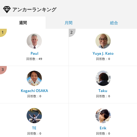
アンカーランキング
週間
月間
総合
1
2
Paul
Yuya J. Kato
回答数：
49
回答数：
0
3
Kogachi OSAKA
Taku
回答数：
0
回答数：
0
TE
Erik
回答数：
0
回答数：
0