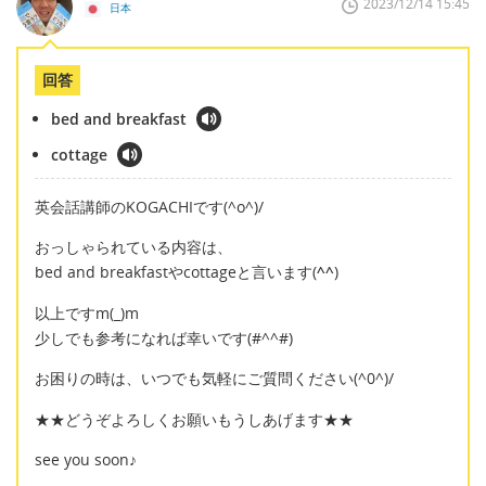
2023/12/14 15:45
日本
回答
bed and breakfast
cottage
英会話講師のKOGACHIです(^o^)/
おっしゃられている内容は、
bed and breakfastやcottageと言います(
^^
)
以上ですm(_)m
少しでも参考になれば幸いです(#^^#)
お困りの時は、いつでも気軽にご質問ください(^0^)/
★★どうぞよろしくお願いもうしあげます★★
see you soon♪