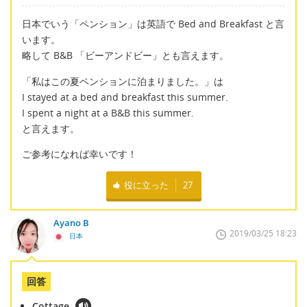
日本でいう「ペンション」は英語で Bed and Breakfast と言
います。
略して B&B 「ビーアンドビー」とも言えます。
「私はこの夏ペンションに泊まりました。」は
I stayed at a bed and breakfast this summer.
I spent a night at a B&B this summer.
と言えます。
ご参考になれば幸いです！
役に立った
27
Ayano B
2019/03/25 18:23
日本
回答
Cottage