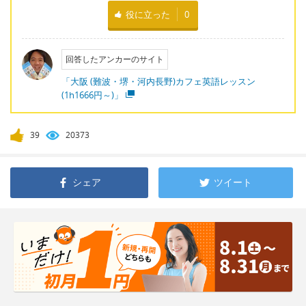
役に立った
0
回答したアンカーのサイト
「大阪 (難波・堺・河内長野)カフェ英語レッスン
(1h1666円～)」
39
20373
シェア
ツイート