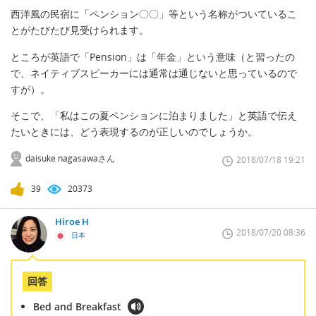
西洋風の民宿に「ペンション〇〇」等という名称がついているこ
とがたびたび見受けられます。
ところが英語で「Pension」は「年金」という意味（と習ったの
で、ネイティブスピーカーには通常は通じないと思っているので
すが）。
そこで、「私はこの夏ペンションに泊まりました」と英語で伝え
たいときには、どう表現するのが正しいのでしょうか。
daisuke nagasawaさん
2018/07/18 19:21
39
20373
Hiroe H
2018/07/20 08:36
日本
回答
Bed and Breakfast