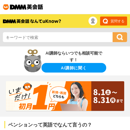
質問する
AI講師ならいつでも相談可能で
す！
AI講師に聞く
ペンションって英語でなんて言うの？