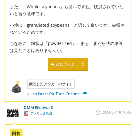
また、「Whole soybeans」も良いですね。破損されていな
いと言う意味です。
小粒は「granulated soybeans」と訳して良いです。破損さ
れているためです。
ちなみに、粉状は「powderized」。まぁ、まだ粉状の納豆
は見たことはありませんが。
役に立った
5
回答したアンカーのサイト
Julian Israel YouTube Channel
DMM Eikaiwa K
2024/07/18 16:42
アメリカ合衆国
回答