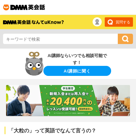
質問する
AI講師ならいつでも相談可能で
す！
AI講師に聞く
「大粒の」って英語でなんて言うの？