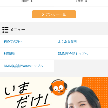
回答数：
0
回答数：
0
アンカー一覧
メニュー
初めての方へ
よくある質問
利用規約
DMM英会話トップへ
DMM英会話Wordsトップへ