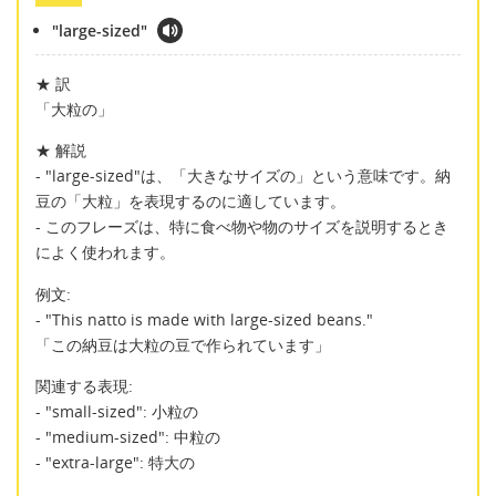
"large-sized"
★ 訳
「大粒の」
★ 解説
- "large-sized"は、「大きなサイズの」という意味です。納
豆の「大粒」を表現するのに適しています。
- このフレーズは、特に食べ物や物のサイズを説明するとき
によく使われます。
例文:
- "This natto is made with large-sized beans."
「この納豆は大粒の豆で作られています」
関連する表現:
- "small-sized": 小粒の
- "medium-sized": 中粒の
- "extra-large": 特大の