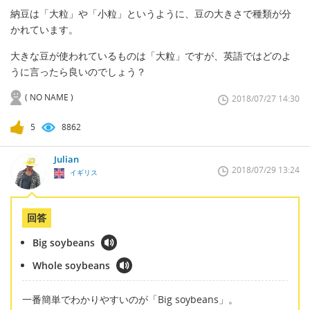
納豆は「大粒」や「小粒」というように、豆の大きさで種類が分
かれています。
大きな豆が使われているものは「大粒」ですが、英語ではどのよ
うに言ったら良いのでしょう？
( NO NAME )
2018/07/27 14:30
5
8862
Julian
2018/07/29 13:24
イギリス
回答
Big soybeans
Whole soybeans
一番簡単でわかりやすいのが「Big soybeans」。