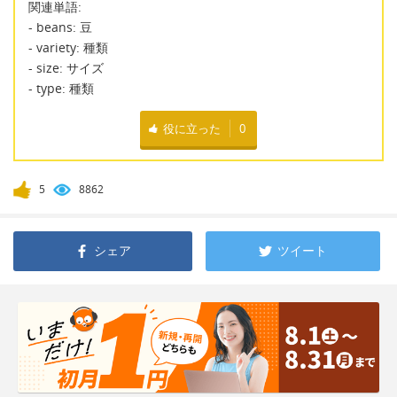
関連単語:
- beans: 豆
- variety: 種類
- size: サイズ
- type: 種類
役に立った
0
5
8862
シェア
ツイート