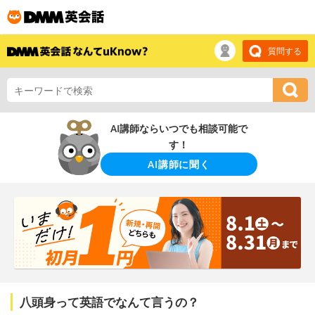
質問する
AI講師ならいつでも相談可能で
す！
AI講師に聞く
八頭身って英語でなんて言うの？