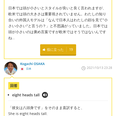
日本では頭が小さいとスタイルが良いと良く言われますが、
欧米では頭の大きさは重要視されていません。わたしの知り
合いの外国人モデルは「なんで日本人はわたしの顔を見て"小
さい小さい"と言うの？」と不思議がっていました。日本では
頭が小さいのは褒め言葉ですが欧米ではそうではないんです
ね…
役に立った
19
Kogachi OSAKA
2021/10/13 23:28
日本
回答
eight heads tall
「彼女は八頭身です」をそのまま直訳すると、
She is eight heads tall.