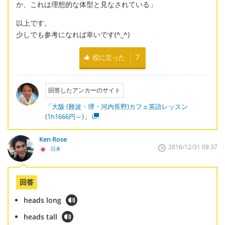
か、これは理想的な体型と見なされている」
以上です。
少しでも参考になれば幸いです(
^_^
)
役に立った
7
回答したアンカーのサイト
「大阪 (難波・堺・河内長野)カフェ英語レッスン
(1h1666円～)」
Ken Rose
2016/12/31 09:37
日本
回答
heads long
heads tall