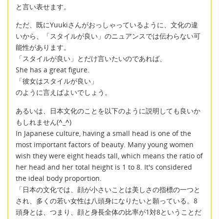
と言い表せます。
ただ、既にYuukiさんがおっしゃっているように、文化の違
いから、「スタイルが良い」のニュアンスでは伝わらない可
能性があります。
「スタイルが良い」とだけ言いたいのであれば、
She has a great figure.
「彼女はスタイルが良い」
のように言えばよいでしょう。
あるいは、日本文化のことを以下のように説明しても良いか
もしれません(
^_^
)
In Japanese culture, having a small head is one of the
most important factors of beauty. Many young women
wish they were eight heads tall, which means the ratio of
her head and her total height is 1 to 8. It's considered
the ideal body proportion.
「日本の文化では、顔が小さいことは美しさの指標の一つと
され、多くの若い女性は八頭身になりたいと願っている。8
頭身とは、つまり、顔と身長全体の比率が1対8ということだ