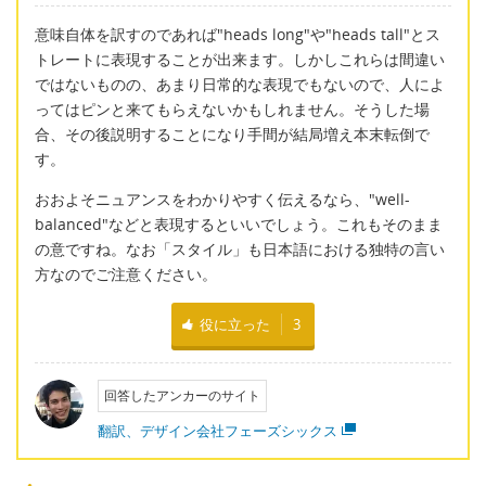
意味自体を訳すのであれば"heads long"や"heads tall"とス
トレートに表現することが出来ます。しかしこれらは間違い
ではないものの、あまり日常的な表現でもないので、人によ
ってはピンと来てもらえないかもしれません。そうした場
合、その後説明することになり手間が結局増え本末転倒で
す。
おおよそニュアンスをわかりやすく伝えるなら、"well-
balanced"などと表現するといいでしょう。これもそのまま
の意ですね。なお「スタイル」も日本語における独特の言い
方なのでご注意ください。
役に立った
3
回答したアンカーのサイト
翻訳、デザイン会社フェーズシックス