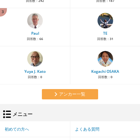
回答数：
242
回答数：
187
3
Paul
TE
回答数：
66
回答数：
31
Yuya J. Kato
Kogachi OSAKA
回答数：
0
回答数：
0
アンカー一覧
メニュー
初めての方へ
よくある質問