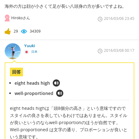
海外の方は顔が小さくて足が長い八頭身の方が多いですよね。
Hirokoさん
2016/03/06 23:45
29
34309
Yuuki
2016/03/08 00:17
日本
回答
eight heads high
well-proportioned
eight heads highは「頭8個分の高さ」という意味ですので
スタイルの良さを表しているわけではありません。スタイル
が良いというのならwell-proportionのほうが自然です。
Well-proportioned は文字の通り、プロポーションが良いと
いう意味です。