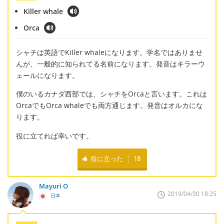
Killer whale
Orca
シャチは英語でKiller whaleになります。学名ではありませ
んが、一般的に知られてる名前になります。発音はキラーウ
ェールになります。
僕のいるカナダ西部では、シャチをOrcaと言います。これは
OrcaでもOrca whaleでも両方通じます。発音はオルカにな
ります。
役に立てれば幸いです。
役に立った
18
Mayuri O
2019/04/30 18:25
日本