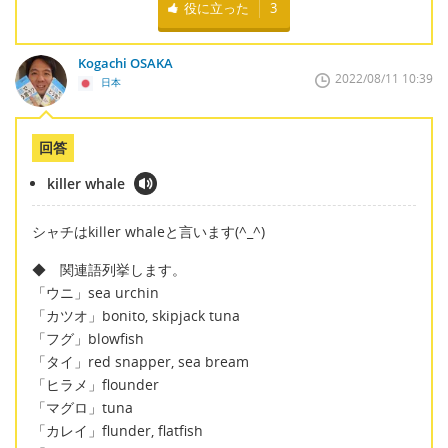
役に立った
3
Kogachi OSAKA
2022/08/11 10:39
日本
回答
killer whale
シャチはkiller whaleと言います(^_^)
◆ 関連語列挙します。
「ウニ」sea urchin
「カツオ」bonito, skipjack tuna
「フグ」blowfish
「タイ」red snapper, sea bream
「ヒラメ」flounder
「マグロ」tuna
「カレイ」flunder, flatfish