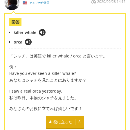
2020/09/28 14:15
アメリカ合衆国
回答
killer whale
orca
「シャチ」は英語で killer whale / orca と言います。
例：
Have you ever seen a killer whale?
あなたはシャチを見たことはありますか？
I saw a real orca yesterday.
私は昨日、本物のシャチを見ました。
みなさんのお役に立てれば嬉しいです！
役に立った
6