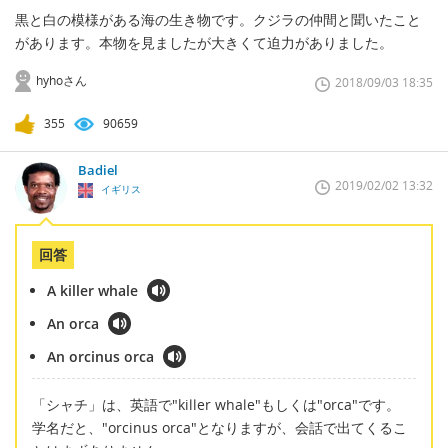
黒と白の模様がある海の生き物です。クジラの仲間と聞いたこと
があります。本物を見ましたが大きくて迫力がありました。
hyhoさん
2018/09/03 18:35
355
90659
Badiel
2019/02/02 13:32
イギリス
回答
A killer whale
An orca
An orcinus orca
「シャチ」は、英語で"killer whale"もしくは"orca"です。
学名だと、"orcinus orca"となりますが、会話で出てくるこ