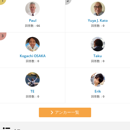
1
2
Paul
Yuya J. Kato
回答数：
66
回答数：
0
3
Kogachi OSAKA
Taku
回答数：
0
回答数：
0
TE
Erik
回答数：
0
回答数：
0
アンカー一覧