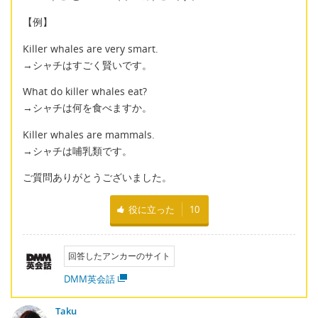
【例】
Killer whales are very smart.
→シャチはすごく賢いです。
What do killer whales eat?
→シャチは何を食べますか。
Killer whales are mammals.
→シャチは哺乳類です。
ご質問ありがとうございました。
役に立った
10
回答したアンカーのサイト
DMM英会話
Taku