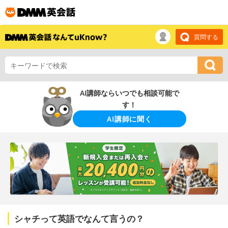
質問する
AI講師ならいつでも相談可能で
す！
AI講師に聞く
シャチって英語でなんて言うの？