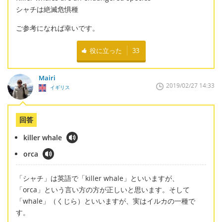
シャチは絶滅危惧種
ご参考になれば幸いです。
役に立った
33
Mairi
2019/02/27 14:33
イギリス
回答
killer whale
orca
「シャチ」は英語で「killer whale」といいますが、
「orca」という言い方の方が正しいと思います。そして
「whale」（くじら）といいますが、実はイルカの一種で
す。