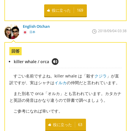
役に立った
169
English Otchan
2018/09/04 03:38
日本
回答
killer whale / orca
すごい名前ですよね。killer whale は「殺す
クジラ
」が直
訳ですが、実はシャチは
イルカ
の仲間だと言われています。
また別名で orca「オルカ」とも言われています。カタカナ
と英語の発音はかなり違うので辞書で調べましょう。
ご参考になれば幸いです。
役に立った
63