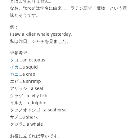
とはまずありません。
なお、"orca"は学名に由来し、ラテン語で「魔物」という意
味だそうです。
例：
I saw a killer whale yesterday.
私は昨日、シャチを見ました。
※参考※
タコ
...an octopus
イカ
...a squid
カニ
...a crab
エビ...a shrimp
アザラシ...a seal
クラゲ...a jelly fish
イルカ...a dolphin
タツノオトシゴ...a seahorse
サメ...a shark
クジラ...a whale
お役に立てれば幸いです。