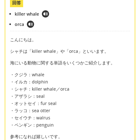
回答
killer whale
orca
こんにちは。
シャチは「killer whale」や「orca」といいます。
海にいる動物に関する単語をいくつかご紹介します。
・クジラ：whale
・イルカ：dolphin
・シャチ：killer whale／orca
・アザラシ：seal
・オットセイ：fur seal
・ラッコ：sea otter
・セイウチ：walrus
・ペンギン：penguin
参考になれば嬉しいです。