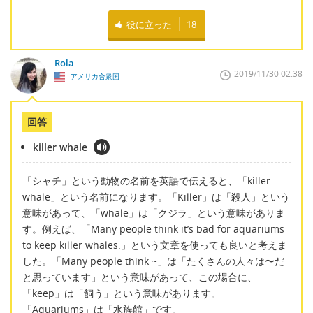
役に立った
18
Rola
2019/11/30 02:38
アメリカ合衆国
回答
killer whale
「シャチ」という動物の名前を英語で伝えると、「killer
whale」という名前になります。「Killer」は「殺人」という
意味があって、「whale」は「クジラ」という意味がありま
す。例えば、「Many people think it’s bad for aquariums
to keep killer whales.」という文章を使っても良いと考えま
した。「Many people think ~」は「たくさんの人々は〜だ
と思っています」という意味があって、この場合に、
「keep」は「飼う」という意味があります。
「Aquariums」は「水族館」です。