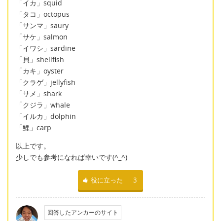
「イカ」squid
「タコ」octopus
「サンマ」saury
「サケ」salmon
「イワシ」sardine
「貝」shellfish
「カキ」oyster
「クラゲ」jellyfish
「サメ」shark
「クジラ」whale
「イルカ」dolphin
「鯉」carp
以上です。
少しでも参考になれば幸いです(^_^)
役に立った
3
回答したアンカーのサイト