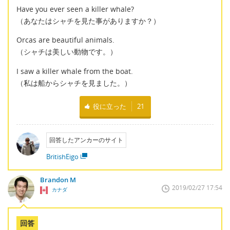
Have you ever seen a killer whale?
（あなたはシャチを見た事がありますか？）
Orcas are beautiful animals.
（シャチは美しい動物です。）
I saw a killer whale from the boat.
（私は船からシャチを見ました。）
役に立った
21
回答したアンカーのサイト
BritishEigo
Brandon M
2019/02/27 17:54
カナダ
回答