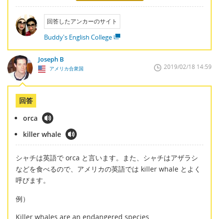
回答したアンカーのサイト
Buddy's English College
Joseph B
2019/02/18 14:59
アメリカ合衆国
回答
orca
killer whale
シャチは英語で orca と言います。また、シャチはアザラシ
などを食べるので、アメリカの英語では killer whale とよく
呼びます。
例）
Killer whales are an endangered species