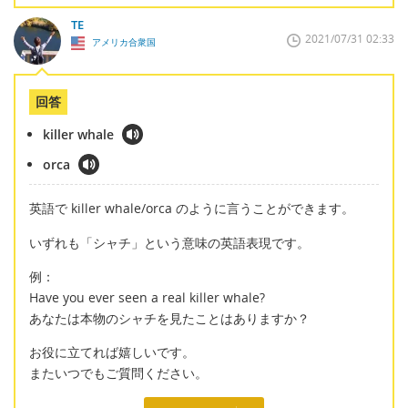
TE
2021/07/31 02:33
アメリカ合衆国
回答
killer whale
orca
英語で killer whale/orca のように言うことができます。
いずれも「シャチ」という意味の英語表現です。
例：
Have you ever seen a real killer whale?
あなたは本物のシャチを見たことはありますか？
お役に立てれば嬉しいです。
またいつでもご質問ください。