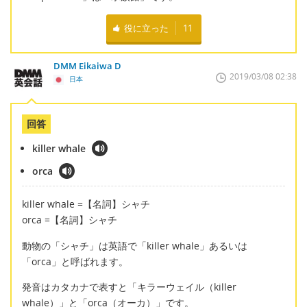
役に立った
11
DMM Eikaiwa D
2019/03/08 02:38
日本
回答
killer whale
orca
killer whale =【名詞】シャチ
orca =【名詞】シャチ
動物の「シャチ」は英語で「killer whale」あるいは
「orca」と呼ばれます。
発音はカタカナで表すと「キラーウェイル（killer
whale）」と「orca（オーカ）」です。