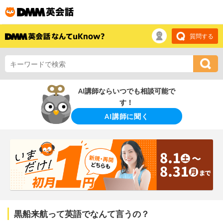
質問する
AI講師ならいつでも相談可能で
す！
AI講師に聞く
黒船来航って英語でなんて言うの？