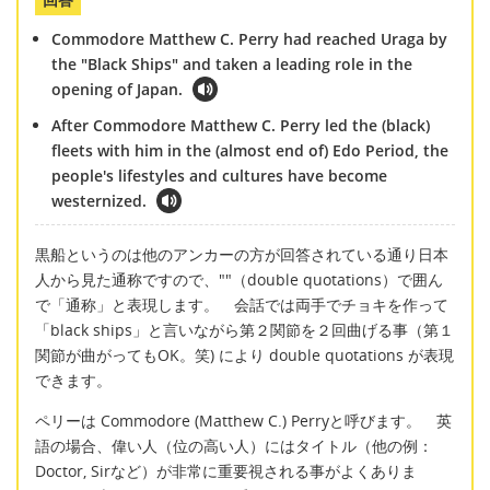
Commodore Matthew C. Perry had reached Uraga by
the "Black Ships" and taken a leading role in the
opening of Japan.
After Commodore Matthew C. Perry led the (black)
fleets with him in the (almost end of) Edo Period, the
people's lifestyles and cultures have become
westernized.
黒船というのは他のアンカーの方が回答されている通り日本
人から見た通称ですので、""（double quotations）で囲ん
で「通称」と表現します。 会話では両手でチョキを作って
「black ships」と言いながら第２関節を２回曲げる事（第１
関節が曲がってもOK。笑) により double quotations が表現
できます。
ペリーは Commodore (Matthew C.) Perryと呼びます。 英
語の場合、偉い人（位の高い人）にはタイトル（他の例：
Doctor, Sirなど）が非常に重要視される事がよくありま