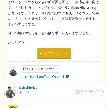
それでも、海外から大きい船が押し寄せて、大砲を岸に向け
て、「開国しろ！」というのは「② Gunboat diplomacy」
と言います。これは一般的な地政学にも使われる表現、で要
は、「こちらの要求を受け入れないと軍事攻撃を開始する
ぞ」の脅しですね。
現代の地政学ではもっと巧妙な手工がありますけどね。
ジュリアン
役に立った
21
回答したアンカーのサイト
Julian Israel YouTube Channel
Jack Shimizu
2016/06/25 13:07
日本
回答