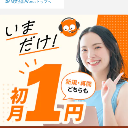
DMM英会話Wordsトップへ