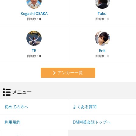
Kogachi OSAKA
Taku
回答数：
0
回答数：
0
TE
Erik
回答数：
0
回答数：
0
アンカー一覧
メニュー
初めての方へ
よくある質問
利用規約
DMM英会話トップへ