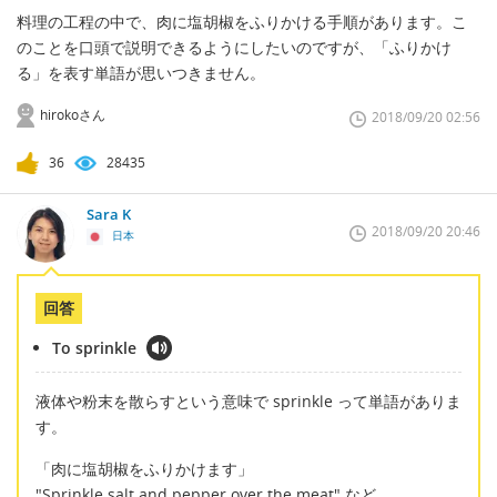
料理の工程の中で、肉に塩胡椒をふりかける手順があります。こ
のことを口頭で説明できるようにしたいのですが、「ふりかけ
る」を表す単語が思いつきません。
hirokoさん
2018/09/20 02:56
36
28435
Sara K
2018/09/20 20:46
日本
回答
To sprinkle
液体や粉末を散らすという意味で sprinkle って単語がありま
す。
「肉に塩胡椒をふりかけます」
"Sprinkle salt and pepper over the meat" など