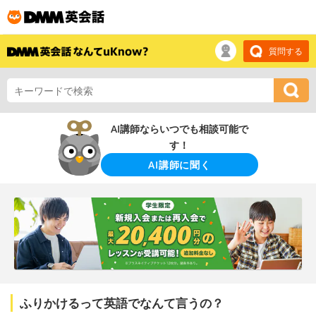
質問する
AI講師ならいつでも相談可能で
す！
AI講師に聞く
ふりかけるって英語でなんて言うの？