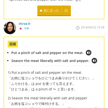
役に立った
22
Hiroe H
2018/09/23 10:39
日本
回答
Put a pinch of salt and pepper on the meat.
Season the meat liberally with salt and pepper.
1) Put a pinch of salt and pepper on the meat.
「お肉に塩コショウをひとつまみ振りかけてください。」
「ふりかける」は put を使っても言えます。
「ひとつまみ」は a pinch of 〜 と言います。
2) Season the meat liberally with salt and pepper.
「お肉を塩コショウで味付けする。」