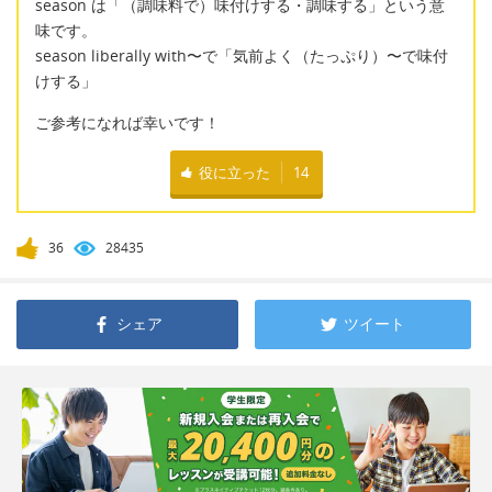
season は「（調味料で）味付けする・調味する」という意
味です。
season liberally with〜で「気前よく（たっぷり）〜で味付
けする」
ご参考になれば幸いです！
役に立った
14
36
28435
シェア
ツイート