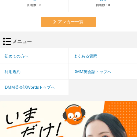
回答数：
0
回答数：
0
アンカー一覧
メニュー
初めての方へ
よくある質問
利用規約
DMM英会話トップへ
DMM英会話Wordsトップへ