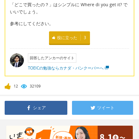
「どこで買ったの？」はシンプルに Where di you get it? で
いいでしょう。
参考にしてください。
役に立った
3
回答したアンカーのサイト
TOEICの勉強ならカナダ・バンクーバーへ
12
32109
シェア
ツイート