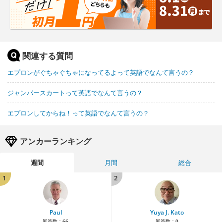
関連する質問
エプロンがぐちゃぐちゃになってるよって英語でなんて言うの？
ジャンパースカートって英語でなんて言うの？
エプロンしてからね！って英語でなんて言うの？
アンカーランキング
週間
月間
総合
1
2
Paul
Yuya J. Kato
回答数：
66
回答数：
0