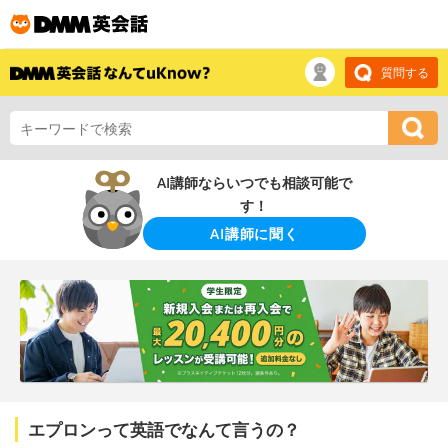
質問する
AI講師ならいつでも相談可能で
す！
AI講師に聞く
エプロンって英語でなんて言うの？