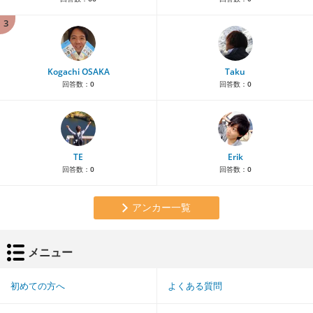
3
Kogachi OSAKA
Taku
回答数：
0
回答数：
0
TE
Erik
回答数：
0
回答数：
0
アンカー一覧
メニュー
初めての方へ
よくある質問