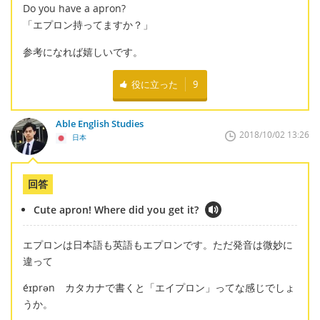
Do you have a apron?
「エプロン持ってますか？」
参考になれば嬉しいです。
役に立った
9
Able English Studies
2018/10/02 13:26
日本
回答
Cute apron! Where did you get it?
エプロンは日本語も英語もエプロンです。ただ発音は微妙に
違って
éɪprən カタカナで書くと「エイプロン」ってな感じでしょ
うか。