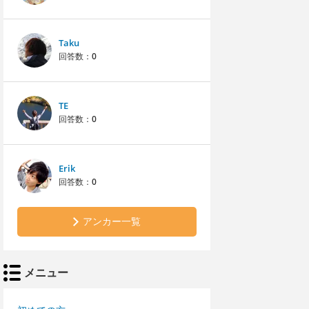
Taku
回答数：
0
TE
回答数：
0
Erik
回答数：
0
アンカー一覧
メニュー