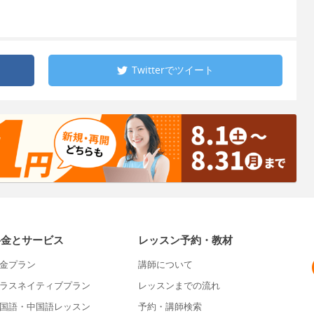
Twitterで
ツイート
料金とサービス
レッスン予約・教材
金プラン
講師について
ラスネイティブプラン
レッスンまでの流れ
国語・中国語レッスン
予約・講師検索