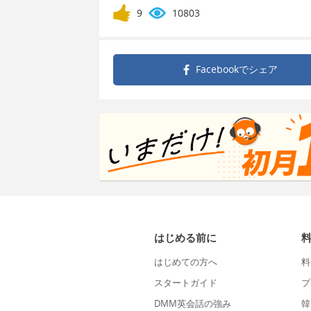
9
10803
Facebookで
シェア
はじめる前に
はじめての方へ
料
スタートガイド
プ
DMM英会話の強み
韓