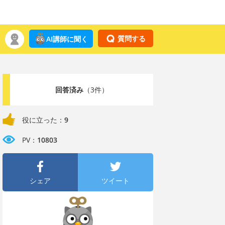
質問する
AI講師に聞く
回答済み
（3件）
役に立った：
9
PV：
10803
シェア
ツイート