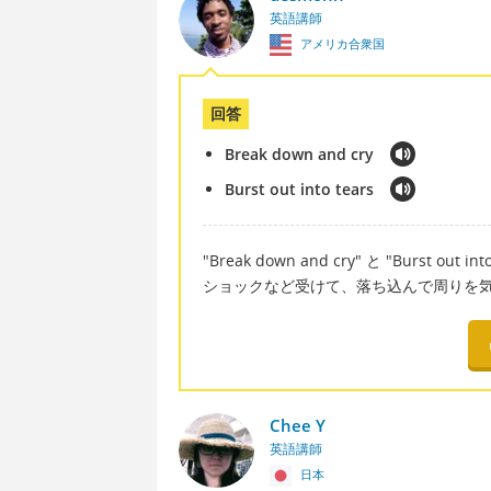
英語講師
アメリカ合衆国
回答
Break down and cry
Burst out into tears
"Break down and cry" と "Burst
ショックなど受けて、落ち込んで周りを
Chee Y
英語講師
日本