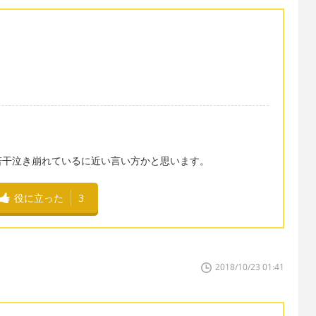
若干泣き崩れているに近い言い方かと思います。
役に立った
3
2018/10/23 01:41