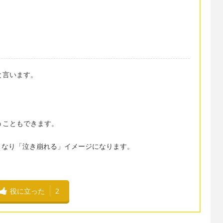
s と言います。
言うこともできます。
となり「泣き崩れる」イメージになります。
役に立った
2