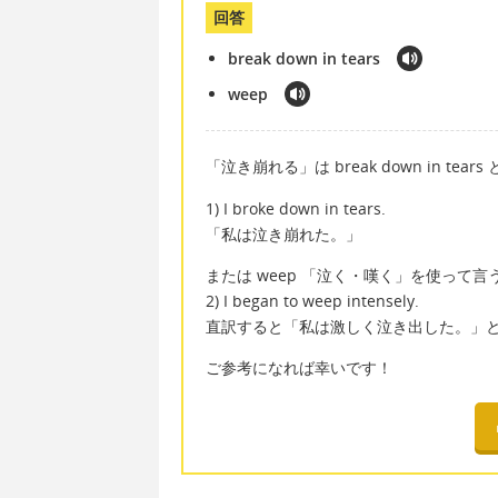
回答
break down in tears
weep
「泣き崩れる」は break down in tear
1) I broke down in tears.
「私は泣き崩れた。」
または weep 「泣く・嘆く」を使って
2) I began to weep intensely.
直訳すると「私は激しく泣き出した。」
ご参考になれば幸いです！