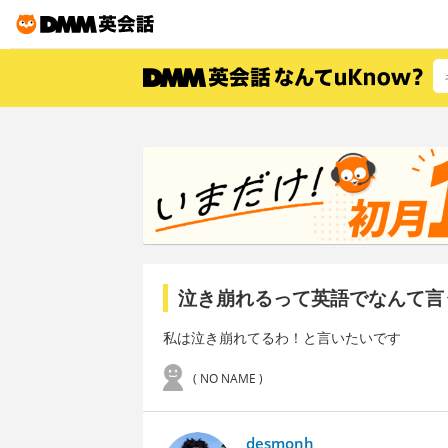
泣き崩れるって英語でなんて言
私は泣き崩れてるわ！と言いたいです
( NO NAME )
desmonh