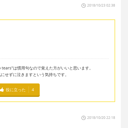
2018/10/23 02:38
 out into tears"は慣用句なので覚えた方がいいと思います。
気にせずに泣きますという気持ちです。
役に立った
4
2018/10/20 22:18