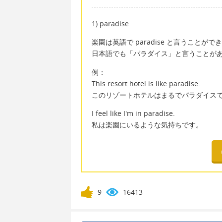
1) paradise
楽園は英語で paradise と言うことがで
日本語でも「パラダイス」と言うことが
例：
This resort hotel is like paradise.
このリゾートホテルはまるでパラダイス
I feel like I'm in paradise.
私は楽園にいるような気持ちです。
9
16413