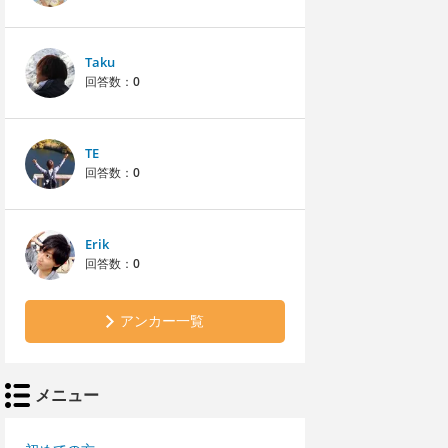
Taku
回答数：
0
TE
回答数：
0
Erik
回答数：
0
アンカー一覧
メニュー