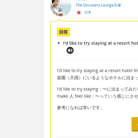
The Discovery Lounge主催
日本
回答
I'd like to try staying at a resort h
I'd like to try staying at a resort hotel
楽園（天国）にいるようなホテルに泊ま
I'd like to try staying：〜に泊まってみ
make 人 feel like：〜っていう感じに
参考になれば幸いです。