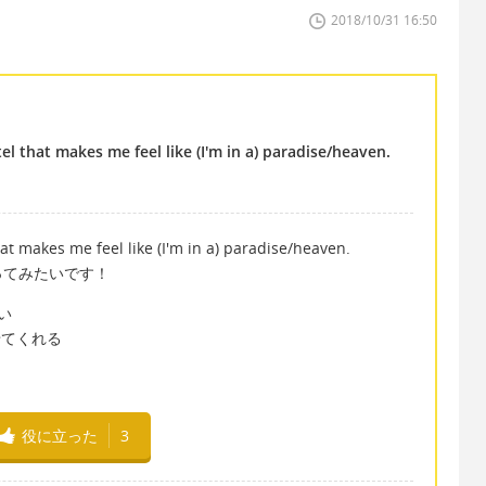
2018/10/31 16:50
otel that makes me feel like (I'm in a) paradise/heaven.
 that makes me feel like (I'm in a) paradise/heaven.
ってみたいです！
たい
させてくれる
役に立った
3