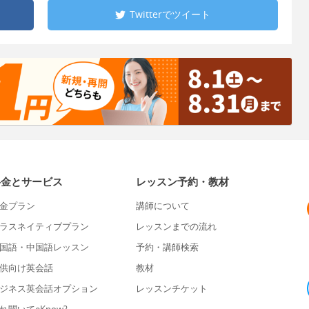
Twitterで
ツイート
料金とサービス
レッスン予約・教材
金プラン
講師について
ラスネイティブプラン
レッスンまでの流れ
国語・中国語レッスン
予約・講師検索
供向け英会話
教材
ジネス英会話オプション
レッスンチケット