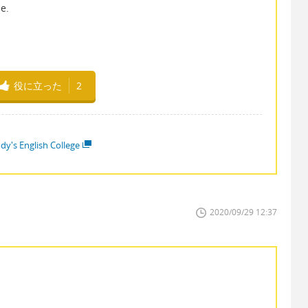
e.
役に立った
2
dy's English College
2020/09/29 12:37