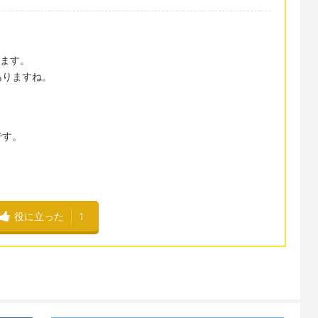
きます。
ありますね。
です。
役に立った
1