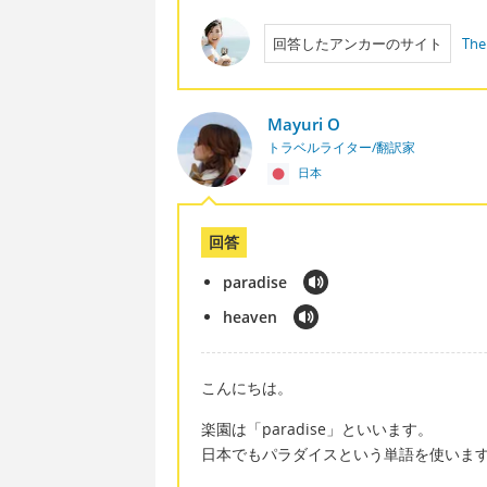
回答したアンカーのサイト
The
Mayuri O
トラベルライター/翻訳家
日本
回答
paradise
heaven
こんにちは。
楽園は「paradise」といいます。
日本でもパラダイスという単語を使いま