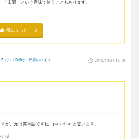
すが、「楽園」という意味で使うこともあります。
役に立った
3
glish College 代表のバイリ
2018/10/31 16:48
が、元は英単語ですね。paradise と言います。
い」は