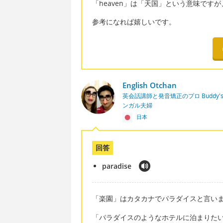
「heaven」は「天国」という意味で
参考になれば嬉しいです。
English Otchan
英会話講師と発音矯正のプロ Buddy's En
ンガル夫婦
日本
回答
paradise
「楽園」はカタカナでパラダイスと言います
「パラダイスのようなホテルに泊まりた