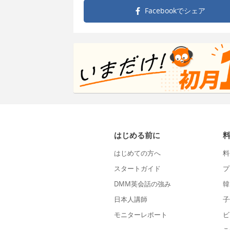
Facebookで
シェア
はじめる前に
はじめての方へ
料
スタートガイド
プ
DMM英会話の強み
韓
日本人講師
子
モニターレポート
ビ