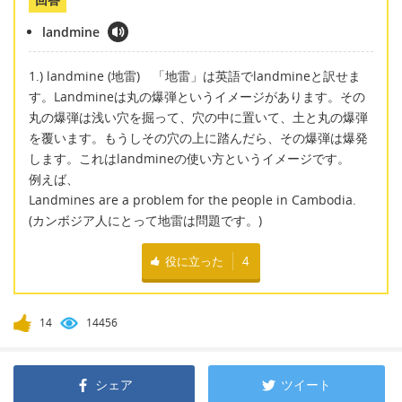
landmine
1.) landmine (地雷) 「地雷」は英語でlandmineと訳せま
す。Landmineは丸の爆弾というイメージがあります。その
丸の爆弾は浅い穴を掘って、穴の中に置いて、土と丸の爆弾
を覆います。もうしその穴の上に踏んだら、その爆弾は爆発
します。これはlandmineの使い方というイメージです。
例えば、
Landmines are a problem for the people in Cambodia.
(カンボジア人にとって地雷は問題です。)
役に立った
4
14
14456
シェア
ツイート