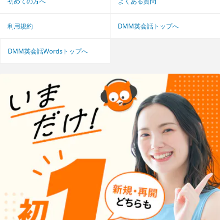
初めての方へ
よくある質問
利用規約
DMM英会話トップへ
DMM英会話Wordsトップへ