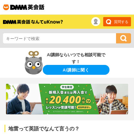
質問する
AI講師ならいつでも相談可能で
す！
AI講師に聞く
地雷って英語でなんて言うの？