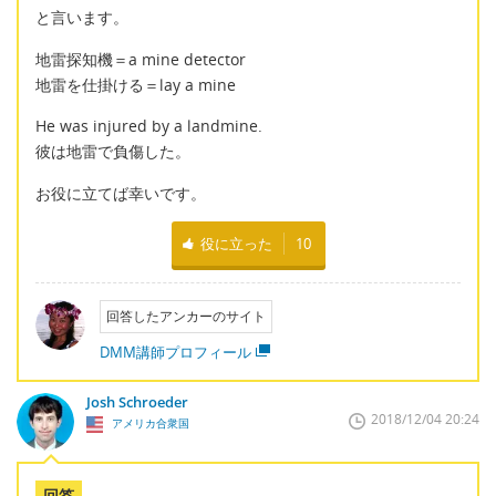
と言います。
地雷探知機＝a mine detector
地雷を仕掛ける＝lay a mine
He was injured by a landmine.
彼は地雷で負傷した。
お役に立てば幸いです。
役に立った
10
回答したアンカーのサイト
DMM講師プロフィール
Josh Schroeder
2018/12/04 20:24
アメリカ合衆国
回答