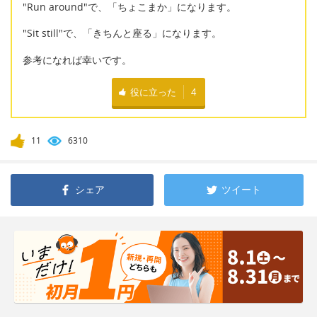
"Run around"で、「ちょこまか」になります。
"Sit still"で、「きちんと座る」になります。
参考になれば幸いです。
役に立った
4
11
6310
シェア
ツイート