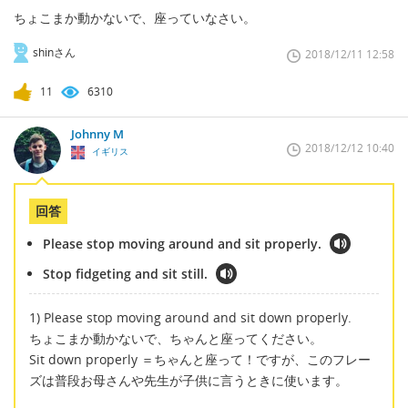
ちょこまか動かないで、座っていなさい。
shinさん
2018/12/11 12:58
11
6310
Johnny M
2018/12/12 10:40
イギリス
回答
Please stop moving around and sit properly.
Stop fidgeting and sit still.
1) Please stop moving around and sit down properly.
ちょこまか動かないで、ちゃんと座ってください。
Sit down properly ＝ちゃんと座って！ですが、このフレー
ズは普段お母さんや先生が子供に言うときに使います。