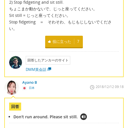
2) Stop fidgeting and sit still.
ちょこまか動かないで、じっと座ってください。
Sit still = じっと座ってください。
Stop fidgeting ＝ そわそわ、もじもじしないでくださ
い。
役に立った
7
回答したアンカーのサイト
DMM英会話
Ayano B
2018/12/12 09:18
日本
回答
Don't run around. Please sit still.