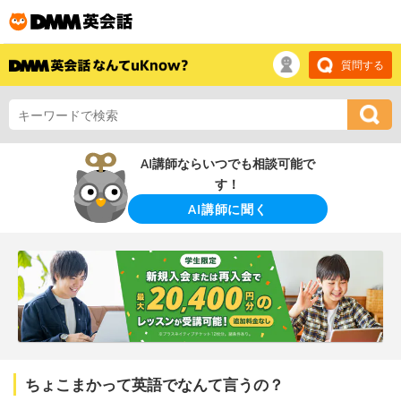
質問する
AI講師ならいつでも相談可能で
す！
AI講師に聞く
ちょこまかって英語でなんて言うの？