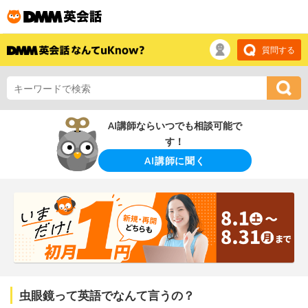
質問する
AI講師ならいつでも相談可能で
す！
AI講師に聞く
虫眼鏡って英語でなんて言うの？