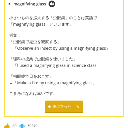
magnifying glass
小さいものを拡大する「虫眼鏡」のことは英語で
「magnifying glass」といいます。
例文：
「虫眼鏡で昆虫を観察する」
→「Observe an insect by using a magnifying glass」
「理科の授業で虫眼鏡を使いました」
→「I used a magnifying glass in science class」
「虫眼鏡で日をおこす」
→「Make a fire by using a magnifying glass」
ご参考になれば幸いです。
役に立った
6
80
50379