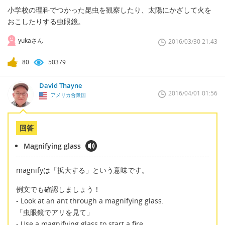
小学校の理科でつかった昆虫を観察したり、太陽にかざして火を
おこしたりする虫眼鏡。
yukaさん
2016/03/30 21:43
80
50379
David Thayne
2016/04/01 01:56
アメリカ合衆国
回答
Magnifying glass
magnifyは「拡大する」という意味です。
例文でも確認しましょう！
- Look at an ant through a magnifying glass.
「虫眼鏡でアリを見て」
- Use a magnifying glass to start a fire.