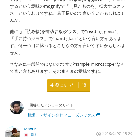
するという意味のmagnifyで「（見たものを）拡大するグラ
ス」というわけですね。若干長いので言い辛いかもしれませ
んが。
他にも「読み物(を補助する)グラス」で"reading glass"、
「手に持つグラス」で"hand glass"という言い方がありま
す。例一つ目に比べるとこちらの方が言いやすいかもしれま
せん。
ちなみに一般的ではないのですが"simple microscope"なん
て言い方もあります。そのまんまの意味ですね。
役に立った
18
回答したアンカーのサイト
翻訳、デザイン会社フェーズシックス
Mayuri
2018/05/31 19:20
日本