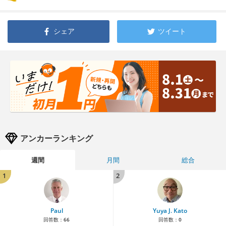
シェア
ツイート
アンカーランキング
週間
月間
総合
1
2
Paul
Yuya J. Kato
回答数：
66
回答数：
0