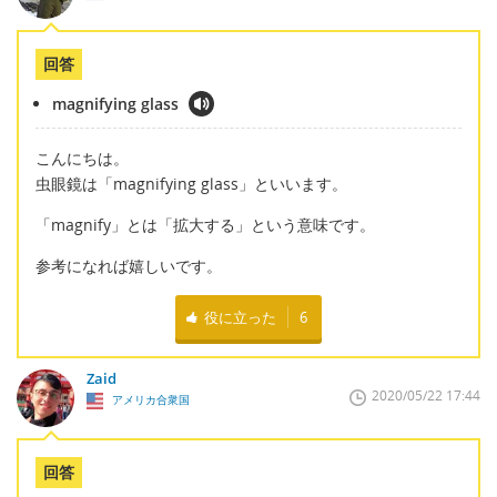
回答
magnifying glass
こんにちは。
虫眼鏡は「magnifying glass」といいます。
「magnify」とは「拡大する」という意味です。
参考になれば嬉しいです。
役に立った
6
Zaid
2020/05/22 17:44
アメリカ合衆国
回答