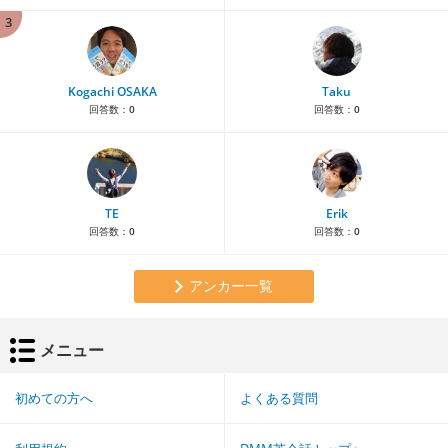
3
Kogachi OSAKA
Taku
回答数：
0
回答数：
0
TE
Erik
回答数：
0
回答数：
0
アンカー一覧
メニュー
初めての方へ
よくある質問