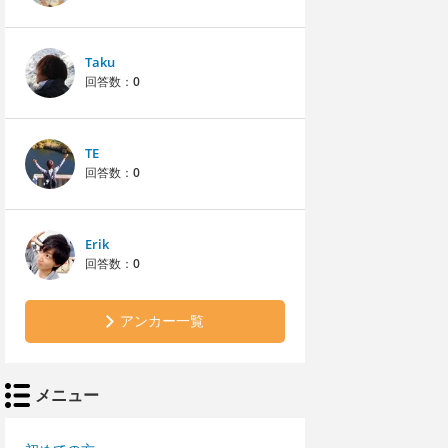
Taku
回答数：
0
TE
回答数：
0
Erik
回答数：
0
アンカー一覧
メニュー