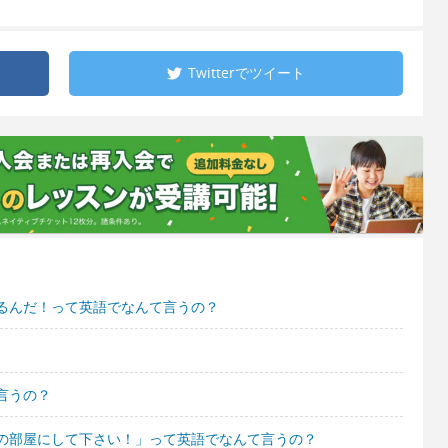
Twitterで
ツイート
るんだ！って英語でなんて言うの？
言うの？
の部屋にして下さい！」って英語でなんて言うの？