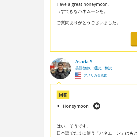
Have a great honeymoon.
→すてきなハネムーンを。
ご質問ありがとうございました。
Asada S
英語教師、通訳、翻訳
アメリカ合衆国
回答
Honeymoon
はい、そうです。
日本語でたまに使う「ハネムーン」はも