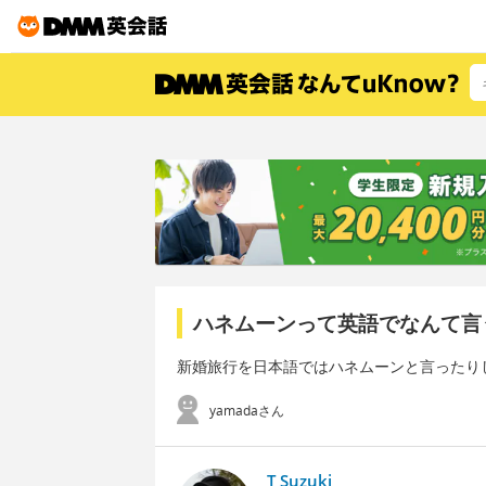
ハネムーンって英語でなんて言
新婚旅行を日本語ではハネムーンと言ったり
yamadaさん
T Suzuki