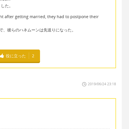
ました。
ght after getting married, they had to postpone their
で、彼らのハネムーンは先送りになった。
役に立った
2
2019/06/24 23:18