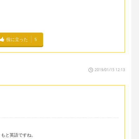
役に立った
5
2019/01/15 12:13
ともと英語ですね。