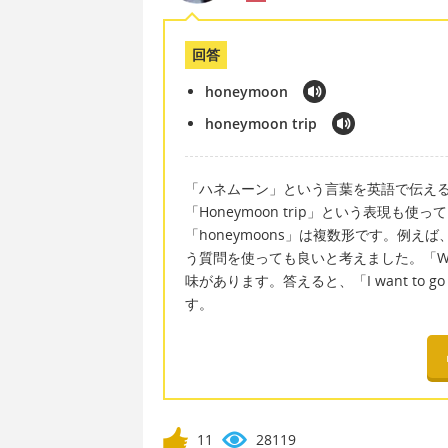
回答
honeymoon
honeymoon trip
「ハネムーン」という言葉を英語で伝えると
「Honeymoon trip」という表現も使
「honeymoons」は複数形です。例えば、「Wher
う質問を使っても良いと考えました。「Where
味があります。答えると、「I want to go to
す。
11
28119