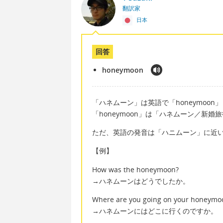
翻訳家
日本
回答
honeymoon
「ハネムーン」は英語で「honeymoon
「honeymoon」は「ハネムーン／新
ただ、英語の発音は「ハニムーン」に近
【例】
How was the honeymoon?
→ハネムーンはどうでしたか。
Where are you going on your honeymo
→ハネムーンにはどこに行くのですか。