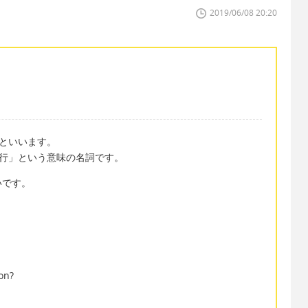
2019/06/08 20:20
」といいます。
婚旅行」という意味の名詞です。
いです。
on?