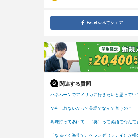
Facebookで
シェア
関連する質問
ハネムーンでアメリカに行きたいと思ってい
かもしれないがって英語でなんて言うの？
興味持ってあげて！（笑）って英語でなんて
「なるべく海側で、ベランダ（ラナイ）が柵