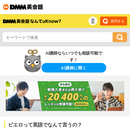
質問する
AI講師ならいつでも相談可能で
す！
AI講師に聞く
ピエロって英語でなんて言うの？