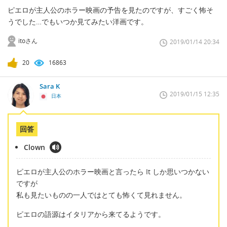
ピエロが主人公のホラー映画の予告を見たのですが、すごく怖そ
うでした…でもいつか見てみたい洋画です。
itoさん
2019/01/14 20:34
20
16863
Sara K
2019/01/15 12:35
日本
回答
Clown
ピエロが主人公のホラー映画と言ったら It しか思いつかない
ですが
私も見たいものの一人ではとても怖くて見れません。
ピエロの語源はイタリアから来てるようです。