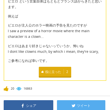
ピエロ という言葉自体はもともとフランス語からきたと思い
ます。
例えば
ピエロが主人公のホラー映画の予告を見たのですが
I saw a preview of a horror movie where the main
character is a clown...
ピエロはあまり好きじゃないっていうか、怖いね
I dont like clowns much, by which i mean, they're scary,
ご参考になれば幸いです。
役に立った
2
20
16863
シェア
ツイート