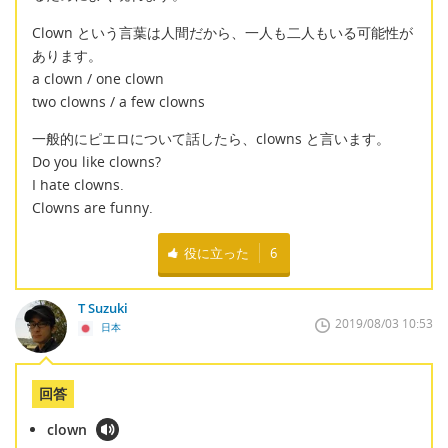
Clown という言葉は人間だから、一人も二人もいる可能性が
あります。
a clown / one clown
two clowns / a few clowns
一般的にピエロについて話したら、clowns と言います。
Do you like clowns?
I hate clowns.
Clowns are funny.
役に立った
6
T Suzuki
2019/08/03 10:53
日本
回答
clown