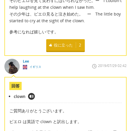
そのピエロを見て笑わずにはいられなかった。ー I couldn't
help laughing at the clown when I saw him.
その少年は、ピエロ見ると泣き始めた。 ー The little boy
started to cry at the sight of the clown.
参考になれば嬉しいです。
役に立った
2
Lee
2019/07/29 02:42
イギリス
回答
clown
ご質問ありがとうございます。
ピエロ は英語で clown と訳出します。