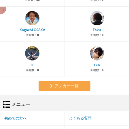
3
Kogachi OSAKA
Taku
回答数：
0
回答数：
0
TE
Erik
回答数：
0
回答数：
0
アンカー一覧
メニュー
初めての方へ
よくある質問