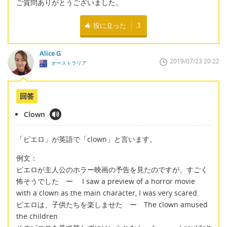
ご質問ありがとうございました。
役に立った
3
Alice G
2019/07/23 20:22
オーストラリア
回答
Clown
「ピエロ」が英語で「clown」と言います。
例文：
ピエロが主人公のホラー映画の予告を見たのですが、すごく
怖そうでした ー I saw a preview of a horror movie
with a clown as the main character, I was very scared.
ピエロは、子供たちを楽しませた ー The clown amused
the children