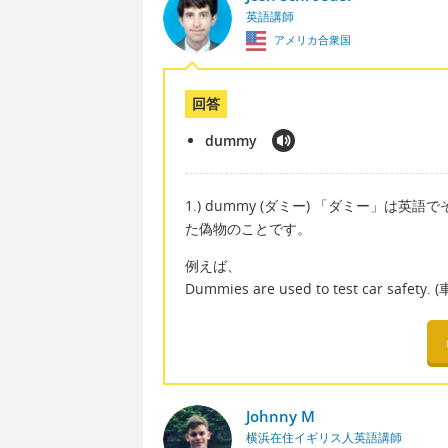
英語講師
アメリカ合衆国
回答
dummy
1.) dummy (ダミー) 「ダミー」は
た偽物のことです。
例えば、
Dummies are used to test car
Johnny M
横浜在住イギリス人英語講師