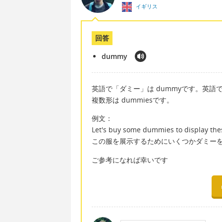
イギリス
回答
dummy
英語で「ダミー」は dummyです。英語
複数形は dummiesです。
例文：
Let's buy some dummies to display the
この服を展示するためにいくつかダミー
ご参考になれば幸いです