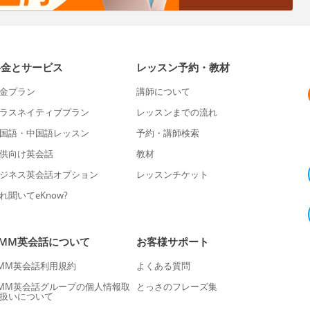
料金とサービス
レッスン予約・教材
金プラン
講師について
ラスネイティブプラン
レッスンまでの流れ
国語・中国語レッスン
予約・講師検索
供向け英会話
教材
ジネス英会話オプション
レッスンチケット
れ聞いてeKnow?
DMM英会話について
お客様サポート
MM英会話利用規約
よくある質問
MM英会話グループの個人情報取
とっさのフレーズ集
扱いについて