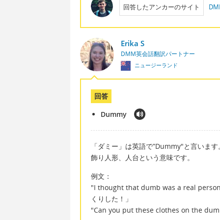
回答したアンカーのサイト
D
Erika S
DMM英会話翻訳パートナー
ニュージーランド
回答
Dummy
「ダミー」は英語で”Dummy"と言います
飾り人形、人台という意味です。
例文：
"I thought that dumb was a rea
くりした！」
"Can you put these clothes 