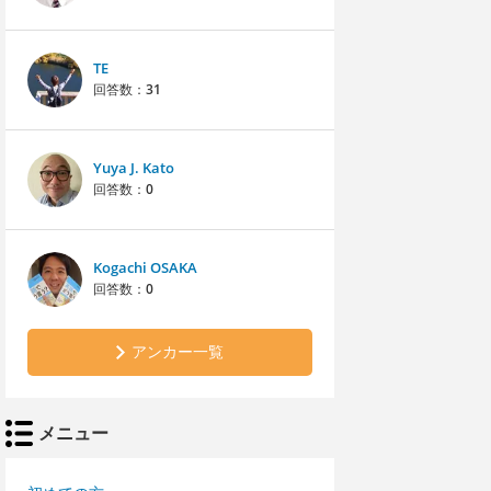
TE
回答数：
31
Yuya J. Kato
回答数：
0
Kogachi OSAKA
回答数：
0
アンカー一覧
メニュー