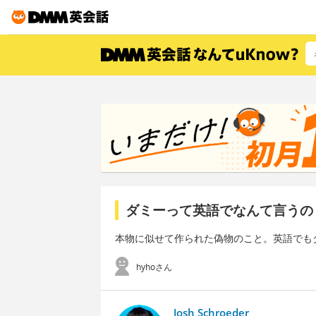
ダミーって英語でなんて言うの
本物に似せて作られた偽物のこと。英語でも
hyhoさん
Josh Schroeder