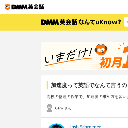
加速度って英語でなんて言うの
高校の物理の授業で、加速度の求め方を習い
Genkiさん
Josh Schroeder