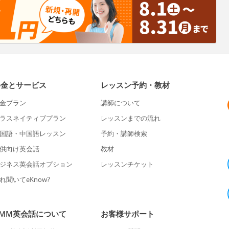
料金とサービス
レッスン予約・教材
金プラン
講師について
ラスネイティブプラン
レッスンまでの流れ
国語・中国語レッスン
予約・講師検索
供向け英会話
教材
ジネス英会話オプション
レッスンチケット
れ聞いてeKnow?
DMM英会話について
お客様サポート