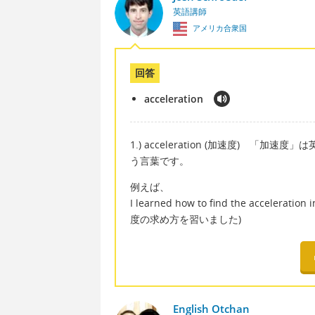
英語講師
アメリカ合衆国
回答
acceleration
1.) acceleration (加速度) 「加速度」
う言葉です。
例えば、
I learned how to find the accelera
度の求め方を習いました)
English Otchan