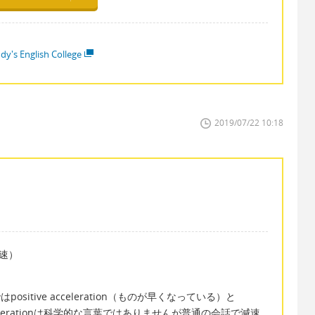
dy's English College
2019/07/22 10:18
（減速）
positive acceleration（ものが早くなっている）と
す。decelerationは科学的な言葉ではありませんが普通の会話で減速