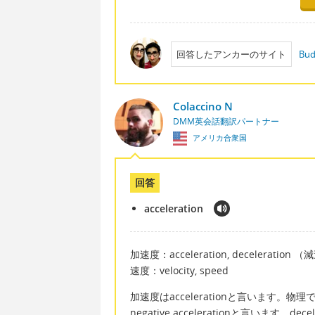
回答したアンカーのサイト
Bud
Colaccino N
DMM英会話翻訳パートナー
アメリカ合衆国
回答
acceleration
加速度：acceleration, deceleration 
速度：velocity, speed
加速度はaccelerationと言います。物理では
negative accelerationと言いま