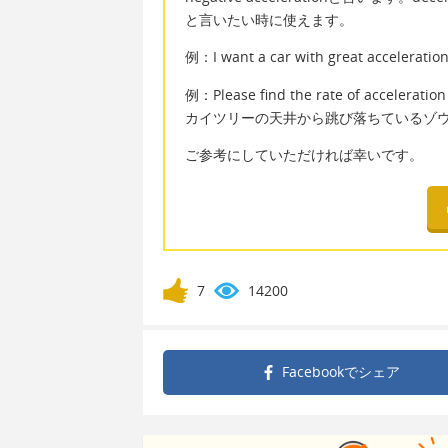
と言いたい時に使えます。
例：I want a car with great acce
例：Please find the rate of acceleration
カイツリーの天井から跳び落ちているゾ
ご参考にしていただければ幸いです。
7
14200
Facebookで
シェア