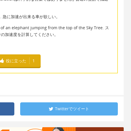
leration. 急に加速が出来る車が欲しい。
 of an elephant jumping from the top of the Sky Tree. ス
ウの加速度を計算してください。
役に立った
1
Twitterで
ツイート