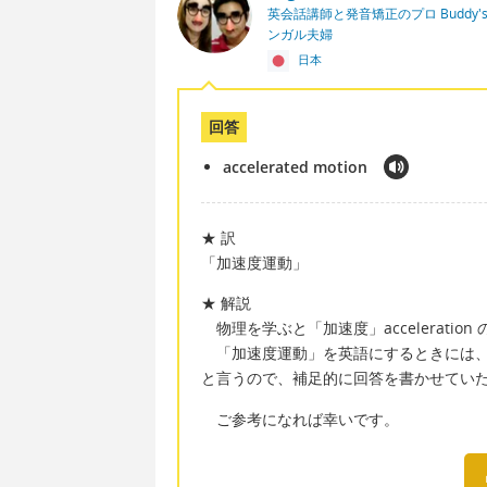
英会話講師と発音矯正のプロ Buddy's En
ンガル夫婦
日本
回答
accelerated motion
★ 訳
「加速度運動」
★ 解説
物理を学ぶと「加速度」accelerati
「加速度運動」を英語にするときには、accele
と言うので、補足的に回答を書かせてい
ご参考になれば幸いです。