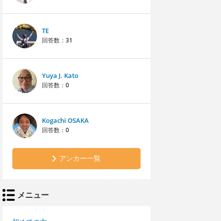
TE
回答数：
31
Yuya J. Kato
回答数：
0
Kogachi OSAKA
回答数：
0
アンカー一覧
メニュー