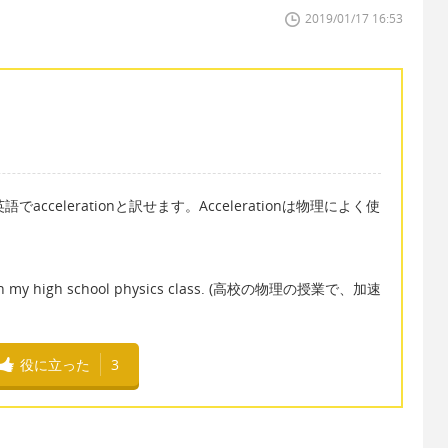
2019/01/17 16:53
は英語でaccelerationと訳せます。Accelerationは物理によく使
tion in my high school physics class. (高校の物理の授業で、加速
役に立った
3