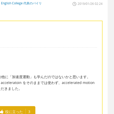
glish College 代表のバイリ
2019/01/26 02:24
on の他に「加速度運動」も学んだのではないかと思います。
ratoin をそのままでは使わず、accelerated motion
ただきました。
役に立った
3