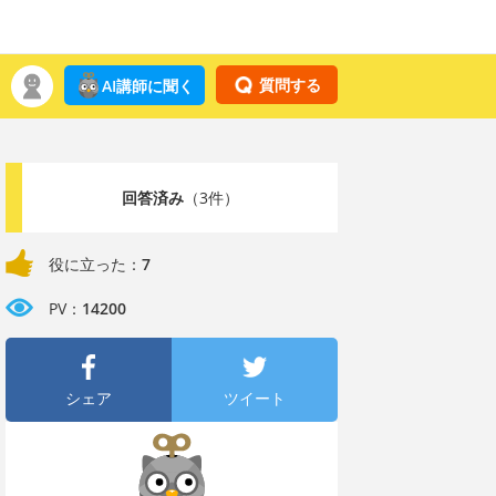
質問する
AI講師に聞く
回答済み
（3件）
役に立った：
7
PV：
14200
シェア
ツイート