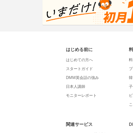
はじめる前に
はじめての方へ
料
スタートガイド
プ
DMM英会話の強み
韓
日本人講師
子
モニターレポート
ビ
こ
関連サービス