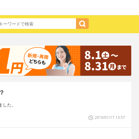
？
ました。
2019/01/17 13:57