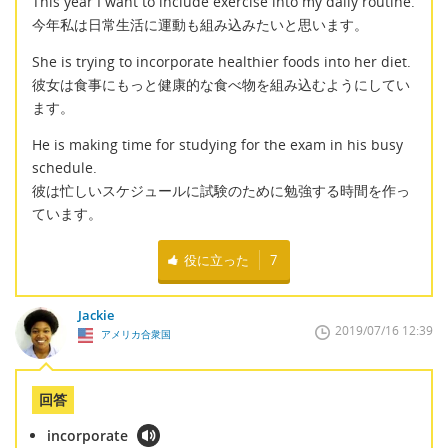
This year I want to include exercise into my daily routine.
今年私は日常生活に運動も組み込みたいと思います。
She is trying to incorporate healthier foods into her diet.
彼女は食事にもっと健康的な食べ物を組み込むようにしてい
ます。
He is making time for studying for the exam in his busy
schedule.
彼は忙しいスケジュールに試験のために勉強する時間を作っ
ています。
役に立った
7
Jackie
2019/07/16 12:39
アメリカ合衆国
回答
incorporate