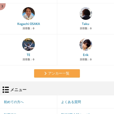
3
Kogachi OSAKA
Taku
回答数：
0
回答数：
0
TE
Erik
回答数：
0
回答数：
0
アンカー一覧
メニュー
初めての方へ
よくある質問