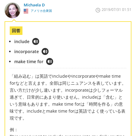
Michaela D
2019/07/31 01:51
アメリカ合衆国
回答
include
incorporate
make time for
「組み込む」は英語でincludeやincorporateやmake time
forなどと言えます。全部は同じニュアンスを表しています。
言い方だけが少し違います。incorporateは少しフォーマル
過ぎて、日常的にあまり使いません。includeは「含む」と
いう意味もあります。make time forは「時間を作る」の意
味です。includeとmake time forは英語でよく使っている表
現です。
例：