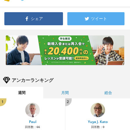
シェア
ツイート
アンカーランキング
週間
月間
総合
1
2
Paul
Yuya J. Kato
回答数：
66
回答数：
0