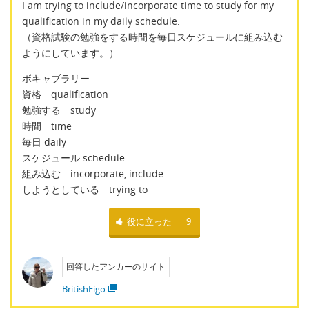
I am trying to include/incorporate time to study for my
qualification in my daily schedule.
（資格試験の勉強をする時間を毎日スケジュールに組み込む
ようにしています。）
ボキャブラリー
資格 qualification
勉強する study
時間 time
毎日 daily
スケジュール schedule
組み込む incorporate, include
しようとしている trying to
役に立った
9
回答したアンカーのサイト
BritishEigo