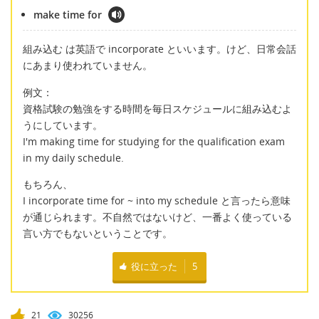
make time for
組み込む は英語で incorporate といいます。けど、日常会話
にあまり使われていません。
例文：
資格試験の勉強をする時間を毎日スケジュールに組み込むよ
うにしています。
I'm making time for studying for the qualification exam
in my daily schedule.
もちろん、
I incorporate time for ~ into my schedule と言ったら意味
が通じられます。不自然ではないけど、一番よく使っている
言い方でもないということです。
役に立った
5
21
30256