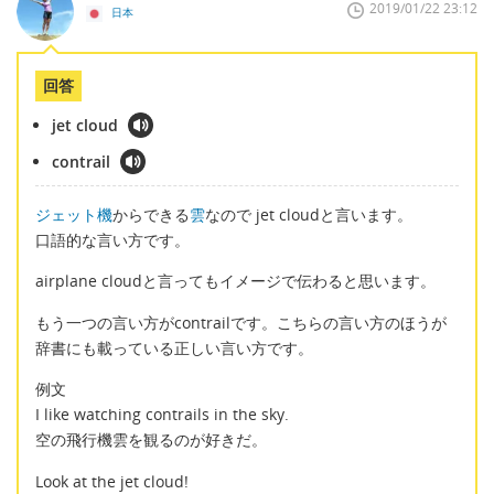
2019/01/22 23:12
日本
回答
jet cloud
contrail
ジェット機
からできる
雲
なので jet cloudと言います。
口語的な言い方です。
airplane cloudと言ってもイメージで伝わると思います。
もう一つの言い方がcontrailです。こちらの言い方のほうが
辞書にも載っている正しい言い方です。
例文
I like watching contrails in the sky.
空の飛行機雲を観るのが好きだ。
Look at the jet cloud!