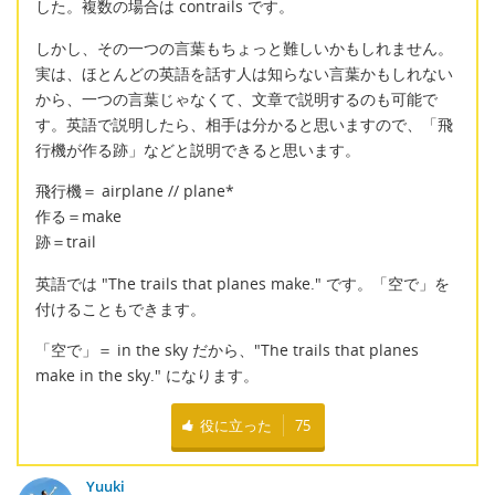
した。複数の場合は contrails です。
しかし、その一つの言葉もちょっと難しいかもしれません。
実は、ほとんどの英語を話す人は知らない言葉かもしれない
から、一つの言葉じゃなくて、文章で説明するのも可能で
す。英語で説明したら、相手は分かると思いますので、「飛
行機が作る跡」などと説明できると思います。
飛行機＝ airplane // plane*
作る＝make
跡＝trail
英語では "The trails that planes make." です。「空で」を
付けることもできます。
「空で」＝ in the sky だから、"The trails that planes
make in the sky." になります。
役に立った
75
Yuuki