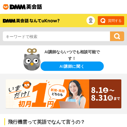
質問する
AI講師ならいつでも相談可能で
す！
AI講師に聞く
飛行機雲って英語でなんて言うの？