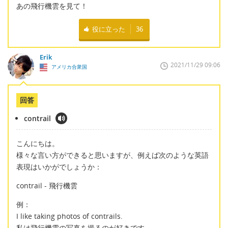
あの飛行機雲を見て！
役に立った
36
Erik
2021/11/29 09:06
アメリカ合衆国
回答
contrail
こんにちは。
様々な言い方ができると思いますが、例えば次のような英語
表現はいかがでしょうか：
contrail - 飛行機雲
例：
I like taking photos of contrails.
私は飛行機雲の写真を撮るのが好きです。