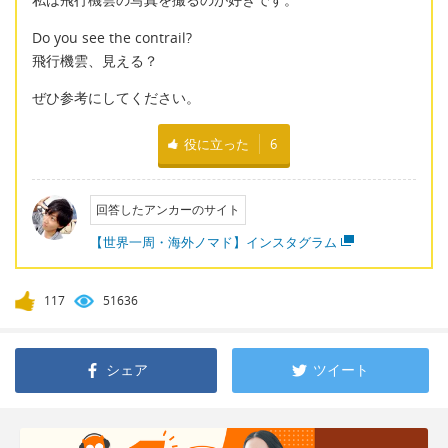
Do you see the contrail?
飛行機雲、見える？
ぜひ参考にしてください。
役に立った
6
回答したアンカーのサイト
【世界一周・海外ノマド】インスタグラム
117
51636
シェア
ツイート