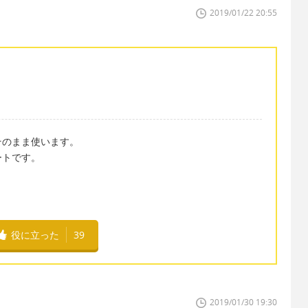
2019/01/22 20:55
そのまま使います。
ートです。
」
役に立った
39
2019/01/30 19:30