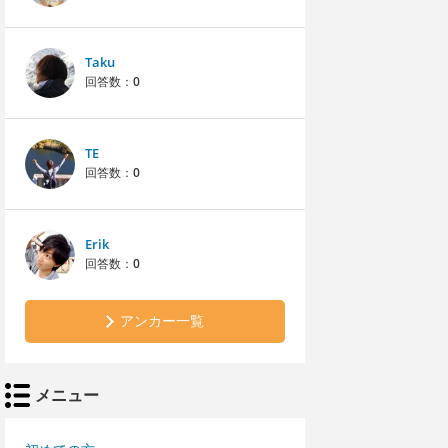
Taku
回答数：
0
TE
回答数：
0
Erik
回答数：
0
アンカー一覧
メニュー