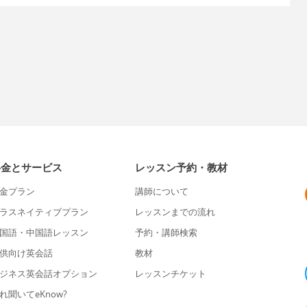
料金とサービス
レッスン予約・教材
金プラン
講師について
ラスネイティブプラン
レッスンまでの流れ
国語・中国語レッスン
予約・講師検索
供向け英会話
教材
ジネス英会話オプション
レッスンチケット
れ聞いてeKnow?