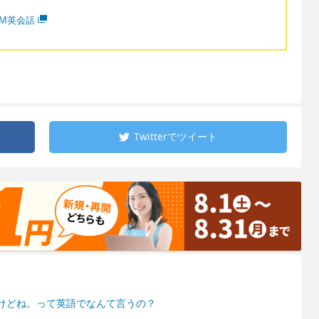
MM英会話
Twitterで
ツイート
けどね。って英語でなんて言うの？