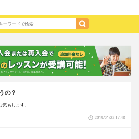
うの？
な気もします。
2019/01/22 17:48