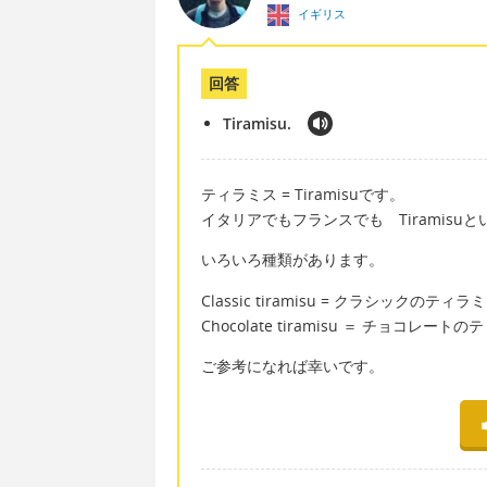
イギリス
回答
Tiramisu.
ティラミス = Tiramisuです。
イタリアでもフランスでも Tiramis
いろいろ種類があります。
Classic tiramisu = クラシックのティラ
Chocolate tiramisu ＝ チョコレー
ご参考になれば幸いです。