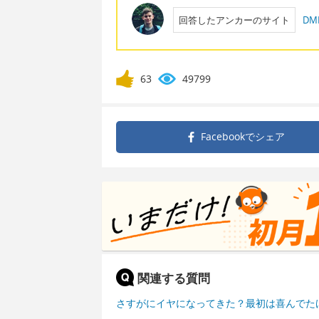
回答したアンカーのサイト
D
63
49799
Facebookで
シェア
関連する質問
さすがにイヤになってきた？最初は喜んでた