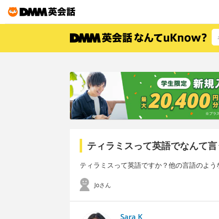
ティラミスって英語でなんて言
ティラミスって英語ですか？他の言語のよう
Joさん
Sara K