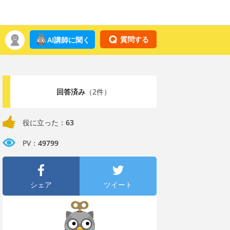
質問する
AI講師に聞く
回答済み
（2件）
役に立った：
63
PV：
49799
シェア
ツイート