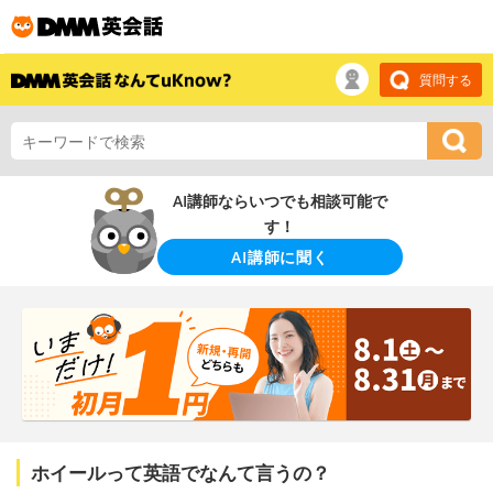
質問する
AI講師ならいつでも相談可能で
す！
AI講師に聞く
ホイールって英語でなんて言うの？