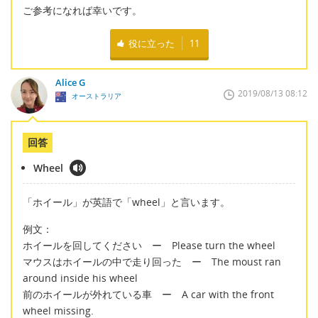
ご参考になれば幸いです。
役に立った
11
Alice G
2019/08/13 08:12
オーストラリア
回答
Wheel
「ホイール」が英語で「wheel」と言います。
例文：
ホイールを回してください ー Please turn the wheel
マウスはホイールの中で走り回った ー The moust ran
around inside his wheel
前のホイールが外れている車 ー A car with the front
wheel missing.