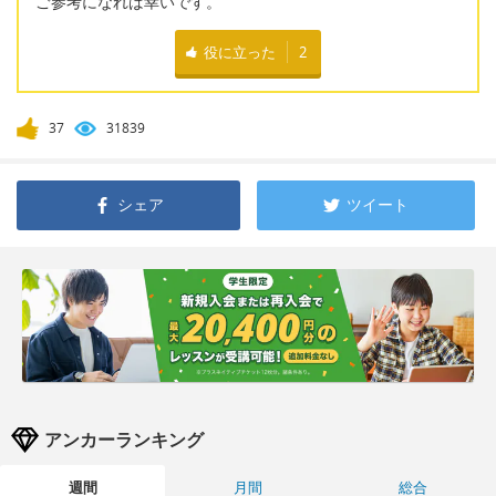
ご参考になれば幸いです。
役に立った
2
37
31839
シェア
ツイート
アンカーランキング
週間
月間
総合