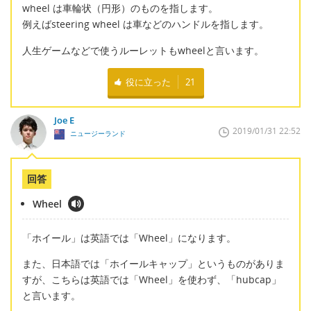
wheel は車輪状（円形）のものを指します。
例えばsteering wheel は車などのハンドルを指します。
人生ゲームなどで使うルーレットもwheelと言います。
役に立った
21
Joe E
2019/01/31 22:52
ニュージーランド
回答
Wheel
「ホイール」は英語では「Wheel」になります。
また、日本語では「ホイールキャップ」というものがありま
すが、こちらは英語では「Wheel」を使わず、「hubcap」
と言います。