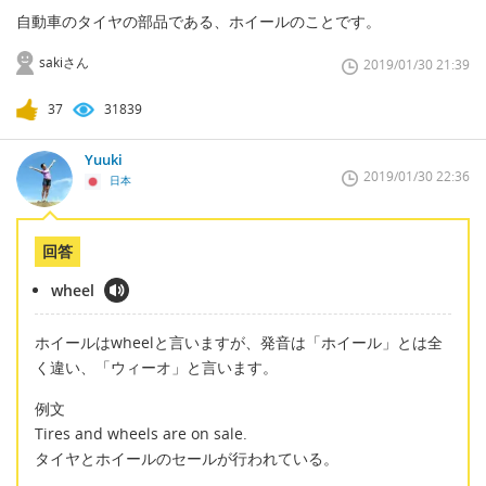
自動車のタイヤの部品である、ホイールのことです。
sakiさん
2019/01/30 21:39
37
31839
Yuuki
2019/01/30 22:36
日本
回答
wheel
ホイールはwheelと言いますが、発音は「ホイール」とは全
く違い、「ウィーオ」と言います。
例文
Tires and wheels are on sale.
タイヤとホイールのセールが行われている。