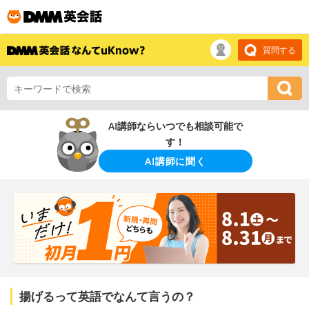
質問する
AI講師ならいつでも相談可能で
す！
AI講師に聞く
揚げるって英語でなんて言うの？