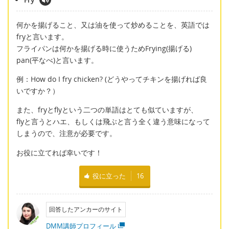
何かを揚げること、又は油を使って炒めることを、英語では
fryと言います。
フライパンは何かを揚げる時に使うためFrying(揚げる)
pan(平なべ)と言います。
例：How do I fry chicken? (どうやってチキンを揚げれば良
いですか？）
また、fryとflyという二つの単語はとても似ていますが、
flyと言うとハエ、もしくは飛ぶと言う全く違う意味になって
しまうので、注意が必要です。
お役に立てれば幸いです！
役に立った
16
回答したアンカーのサイト
DMM講師プロフィール