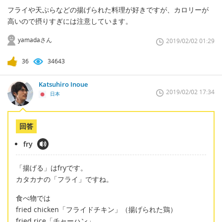
フライや天ぷらなどの揚げられた料理が好きですが、カロリーが
高いので摂りすぎには注意しています。
yamadaさん
2019/02/02 01:29
36
34643
Katsuhiro Inoue
2019/02/02 17:34
日本
回答
fry
「揚げる」はfryです。
カタカナの「フライ」ですね。
食べ物では
fried chicken「フライドチキン」（揚げられた鶏）
fried rice「チャーハン」