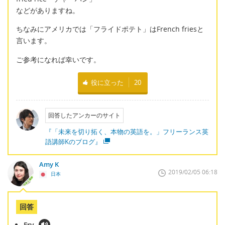
などがありますね。
ちなみにアメリカでは「フライドポテト」はFrench friesと
言います。
ご参考になれば幸いです。
役に立った
20
回答したアンカーのサイト
『「未来を切り拓く、本物の英語を。」フリーランス英
語講師Kのブログ』
Amy K
2019/02/05 06:18
日本
回答
Fry