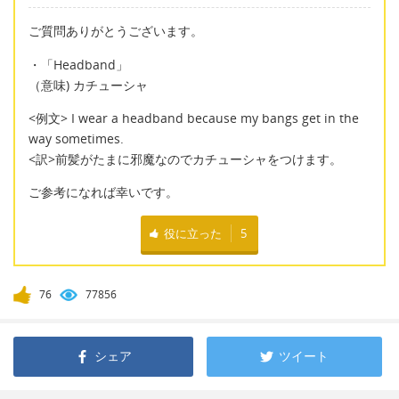
ご質問ありがとうございます。
・「Headband」
（意味) カチューシャ
<例文> I wear a headband because my bangs get in the
way sometimes.
<訳>前髪がたまに邪魔なのでカチューシャをつけます。
ご参考になれば幸いです。
役に立った
5
76
77856
シェア
ツイート