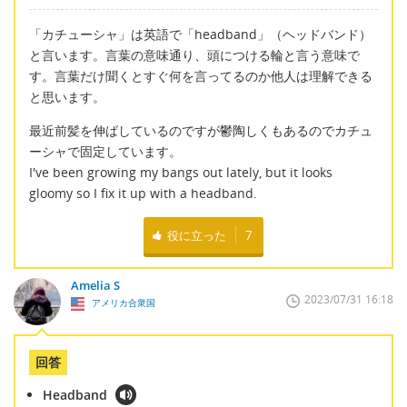
「カチューシャ」は英語で「headband」（ヘッドバンド）
と言います。言葉の意味通り、頭につける輪と言う意味で
す。言葉だけ聞くとすぐ何を言ってるのか他人は理解できる
と思います。
最近前髪を伸ばしているのですが鬱陶しくもあるのでカチュ
ーシャで固定しています。
I've been growing my bangs out lately, but it looks
gloomy so I fix it up with a headband.
役に立った
7
Amelia S
2023/07/31 16:18
アメリカ合衆国
回答
Headband