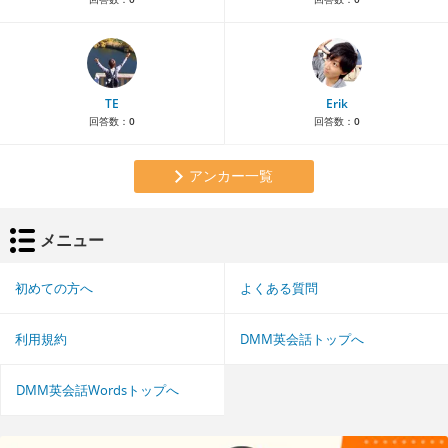
TE
Erik
回答数：
0
回答数：
0
アンカー一覧
メニュー
初めての方へ
よくある質問
利用規約
DMM英会話トップへ
DMM英会話Wordsトップへ