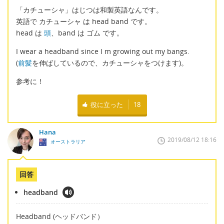
「カチューシャ」はじつは和製英語なんです。
英語で カチューシャ は head band です。
head は
頭
、band は ゴム です。
I wear a headband since I m growing out my bangs.
(
前髪
を伸ばしているので、カチューシャをつけます)。
参考に！
役に立った
18
Hana
2019/08/12 18:16
オーストラリア
回答
headband
Headband (ヘッドバンド）