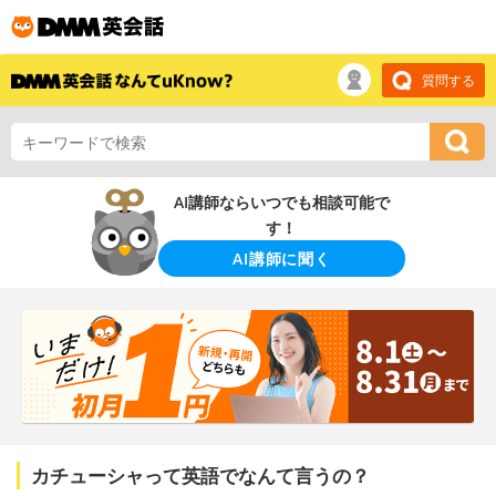
質問する
AI講師ならいつでも相談可能で
す！
AI講師に聞く
カチューシャって英語でなんて言うの？