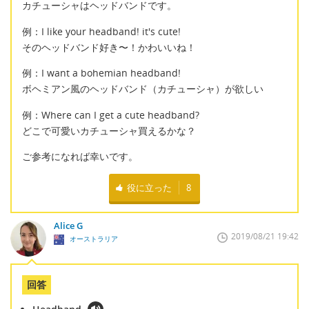
カチューシャはヘッドバンドです。
例：I like your headband! it's cute!
そのヘッドバンド好き〜！かわいいね！
例：I want a bohemian headband!
ボヘミアン風のヘッドバンド（カチューシャ）が欲しい
例：Where can I get a cute headband?
どこで可愛いカチューシャ買えるかな？
ご参考になれば幸いです。
役に立った
8
Alice G
2019/08/21 19:42
オーストラリア
回答