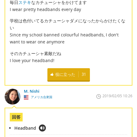
毎日
ステキ
なカチューシャをかけてます
I wear pretty headbands every day
学校は色付いてるカチューシャダメになったからかけたくな
い
Since my school banned colourful headbands, I don't
want to wear one anymore
そのカチューシャ素敵だね
I love your headband!
役に立った
31
M. Nishi
2019/02/05 10:26
アメリカ合衆国
回答
Headband