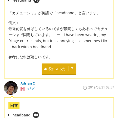
Headband
「カチューシャ」が英語で「headband」と言います。
例文：
最近前髪を伸ばしているのですが鬱陶しくもあるのでカチュ
ーシャで固定しています。 ー I have been wearing my
fringe out recently, but it is annoying, so sometimes I fix
it back with a headband.
参考になれば嬉しいです。
役に立った
7
Adrian C
2019/08/31 02:57
カナダ
回答
headband