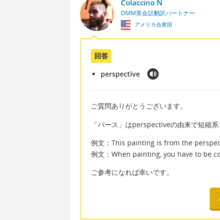
Colaccino N
DMM英会話翻訳パートナー
アメリカ合衆国
回答
perspective
ご質問ありがとうございます。
「パース」はperspectiveの由来で
例文：This painting is from the perspecti
例文：When painting, you have to be consc
ご参考になれば幸いです。