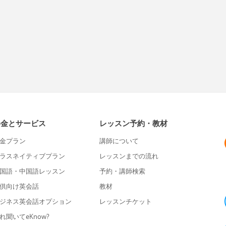
料金とサービス
レッスン予約・教材
金プラン
講師について
ラスネイティブプラン
レッスンまでの流れ
国語・中国語レッスン
予約・講師検索
供向け英会話
教材
ジネス英会話オプション
レッスンチケット
れ聞いてeKnow?