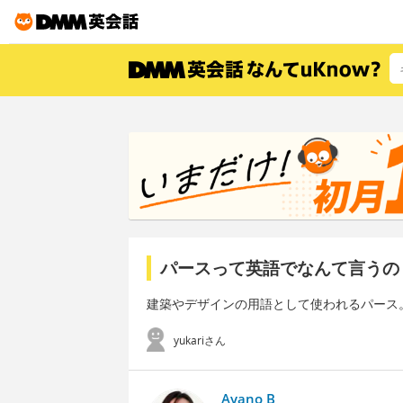
パースって英語でなんて言うの
建築やデザインの用語として使われるパース
yukariさん
Ayano B