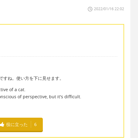
2022/01/16 22:02
短縮系ですね。使い方を下に見せます。
ve of a cat.
ious of perspective, but it's difficult.
役に立った
6