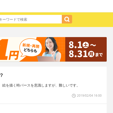
？
。絵を描く時パースを意識しますが、難しいです。
2019/02/04 16:00