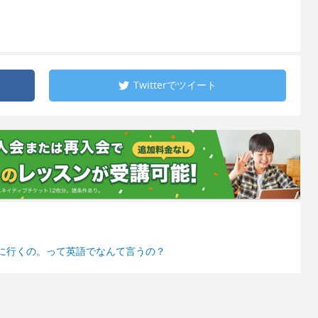
Twitterで
ツイート
に行くの。って英語でなんて言うの？