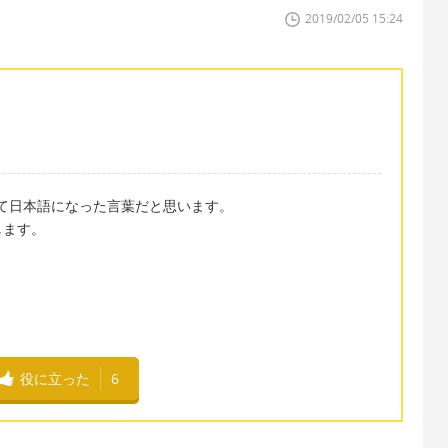
2019/02/05 15:24
を略して日本語になった言葉だと思います。
します。
役に立った
6