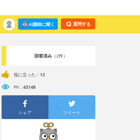
質問する
AI講師に聞く
回答済み
（2件）
役に立った：
12
PV：
43148
シェア
ツイート