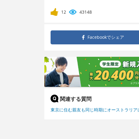
12
43148
Facebookで
シェア
関連する質問
東京に住む親友も同じ時期にオーストラリア