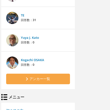
TE
回答数：
31
Yuya J. Kato
回答数：
0
Kogachi OSAKA
回答数：
0
アンカー一覧
メニュー