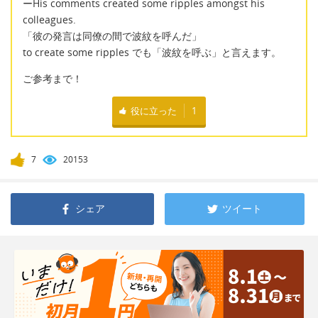
ーHis comments created some ripples amongst his
colleagues.
「彼の発言は同僚の間で波紋を呼んだ」
to create some ripples でも「波紋を呼ぶ」と言えます。
ご参考まで！
役に立った
1
7
20153
シェア
ツイート