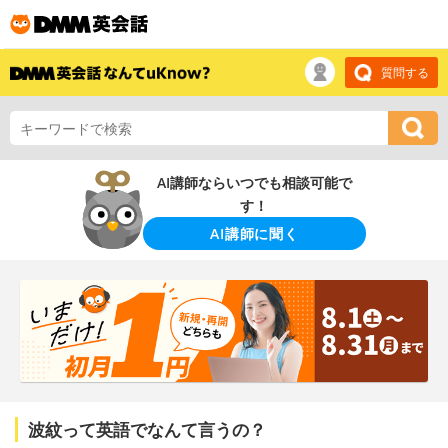
質問する
AI講師ならいつでも相談可能で
す！
AI講師に聞く
波紋って英語でなんて言うの？