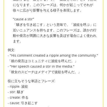
になります。このフレーズは、何かが起こってそれが
徐々に広がり影響を与える様子を表現します。
"cause a stir"
「騒ぎを引き起こす」という意味で、「波紋を呼ぶ」に
近いニュアンスを持ちます。このフレーズは、誰かの行
動や発言が周囲に大きな反響を及ぼす場合によく使われ
ます。
例文:
- "His comment created a ripple among the community."
「彼の発言はコミュニティに波紋を呼んだ。」
- "Her speech caused a stir in the media."
「彼女のスピーチはメディアで波紋を呼んだ。」
役に立ちそうな単語とフレーズ:
- ripple: 波紋
- stir: 騒ぎ
- create: 作る
- cause: 引き起こす