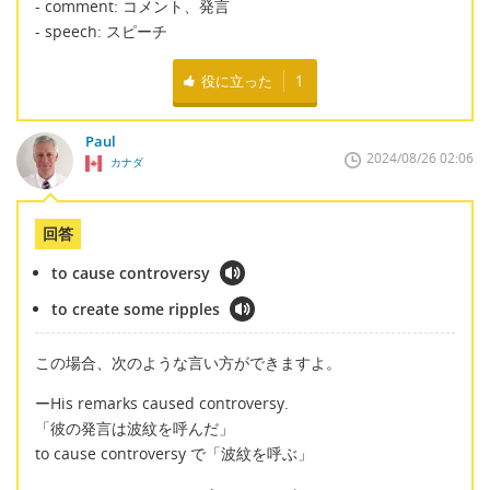
- comment: コメント、発言
- speech: スピーチ
役に立った
1
Paul
2024/08/26 02:06
カナダ
回答
to cause controversy
to create some ripples
この場合、次のような言い方ができますよ。
ーHis remarks caused controversy.
「彼の発言は波紋を呼んだ」
to cause controversy で「波紋を呼ぶ」