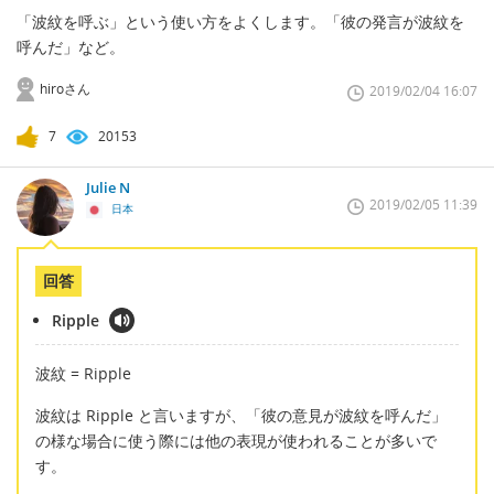
「波紋を呼ぶ」という使い方をよくします。「彼の発言が波紋を
呼んだ」など。
hiroさん
2019/02/04 16:07
7
20153
Julie N
2019/02/05 11:39
日本
回答
Ripple
波紋 = Ripple
波紋は Ripple と言いますが、「彼の意見が波紋を呼んだ」
の様な場合に使う際には他の表現が使われることが多いで
す。