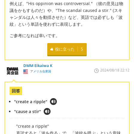
例えば、"His oppinion was controversial." （彼の意見は物
議をかもすものだ）や、"The scandal caused a stir." (スキ
ャンダルは人々を動揺させた）など、英語では必ずしも「波
紋」という単語を使わずに表現します。
ご参考になれば幸いです。
役に立った
5
DMM Eikaiwa K
2024/08/18 22:12
アメリカ合衆国
回答
"create a ripple"
"cause a stir"
"create a ripple"
直訳すると「波を作る」で、「波紋を呼ぶ」という意味