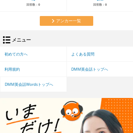
回答数：
0
回答数：
0
アンカー一覧
メニュー
初めての方へ
よくある質問
利用規約
DMM英会話トップへ
DMM英会話Wordsトップへ