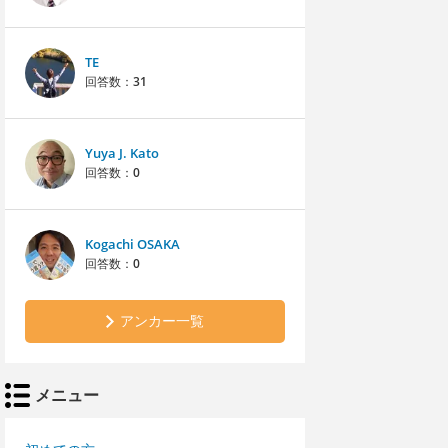
TE
回答数：
31
Yuya J. Kato
回答数：
0
Kogachi OSAKA
回答数：
0
アンカー一覧
メニュー