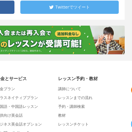
Twitterで
ツイート
料金とサービス
レッスン予約・教材
金プラン
講師について
ラスネイティブプラン
レッスンまでの流れ
国語・中国語レッスン
予約・講師検索
供向け英会話
教材
ジネス英会話オプション
レッスンチケット