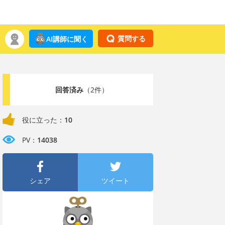
質問する
AI講師に聞く
回答済み
（2件）
役に立った：
10
PV：
14038
シェア
ツイート