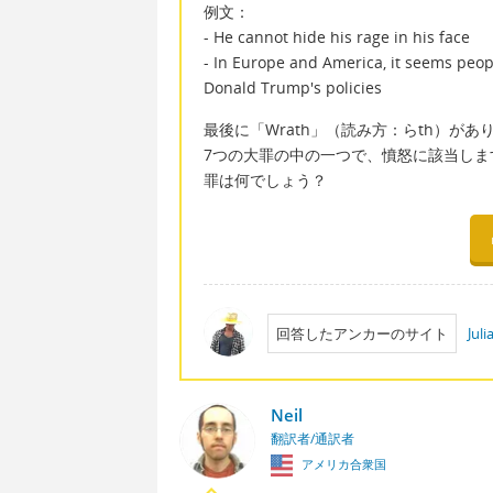
例文：
- He cannot hide his rage in his face
- In Europe and America, it seems peop
Donald Trump's policies
最後に「Wrath」（読み方：らth）が
7つの大罪の中の一つで、憤怒に該当しま
罪は何でしょう？
回答したアンカーのサイト
Jul
Neil
翻訳者/通訳者
アメリカ合衆国