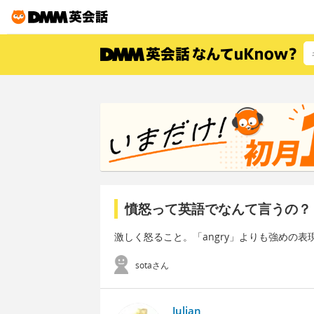
憤怒って英語でなんて言うの？
激しく怒ること。「angry」よりも強めの表
sotaさん
Julian