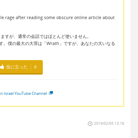
le rage after reading some obscure online article about
ありますが、通常の会話ではほとんど使いません。
す。僕の最大の大罪は「Wrath」ですが、あなたの大いなる
役に立った
6
ian Israel YouTube Channel
2019/02/05 13:18