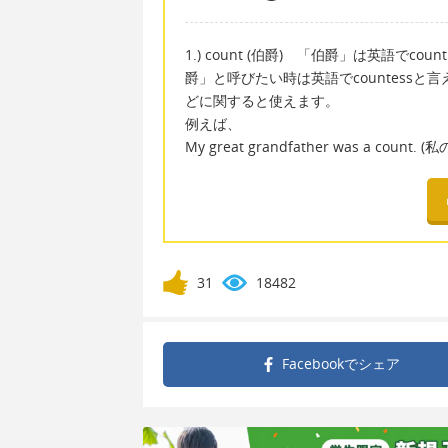
1.) count (伯爵) 「伯爵」は英語で
爵」と呼びたい時は英語でcountessと言
どに関すると使えます。
例えば、
My great grandfather was a coun
31
18482
Facebookで
シェア