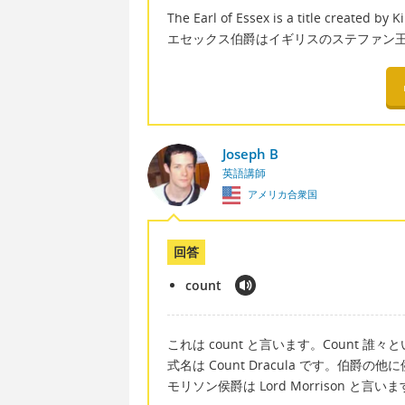
The Earl of Essex is a title created by 
エセックス伯爵はイギリスのステファン
Joseph B
英語講師
アメリカ合衆国
回答
count
これは count と言います。Count
式名は Count Dracula です。伯爵
モリソン侯爵は Lord Morrison と言い