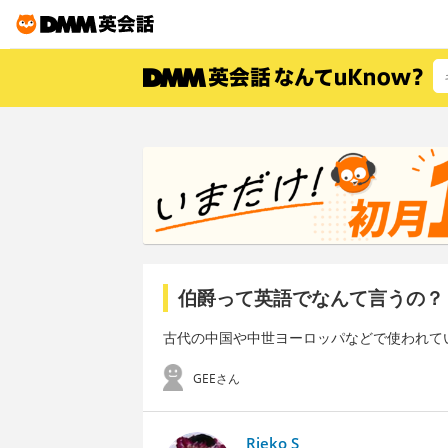
伯爵って英語でなんて言うの？
古代の中国や中世ヨーロッパなどで使われて
GEEさん
Rieko S