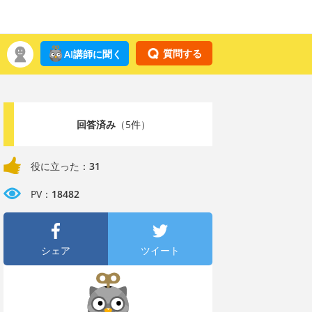
質問する
AI講師に聞く
回答済み
（5件）
役に立った：
31
PV：
18482
シェア
ツイート