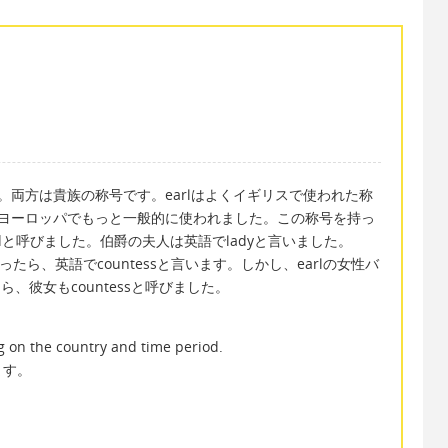
ます。両方は貴族の称号です。earlはよくイギリスで使われた称
すが、ヨーロッパでもっと一般的に使われました。この称号を持っ
dと呼びました。伯爵の夫人は英語でladyと言いました。
たら、英語でcountessと言います。しかし、earlの女性バ
ら、彼女もcountessと呼びました。
 on the country and time period.
ます。