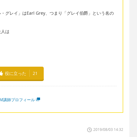
グレイ」はEarl Grey、つまり「グレイ伯爵」という名の
夫人は
役に立った
21
MM講師プロフィール
2019/08/03 14:32