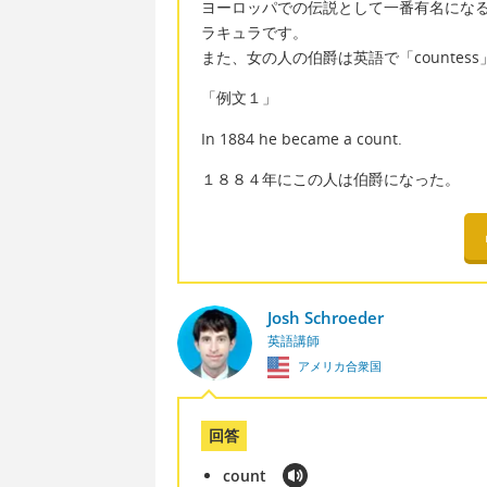
ヨーロッパでの伝説として一番有名になるの
ラキュラです。
また、女の人の伯爵は英語で「countes
「例文１」
In 1884 he became a count.
１８８４年にこの人は伯爵になった。
Josh Schroeder
英語講師
アメリカ合衆国
回答
count