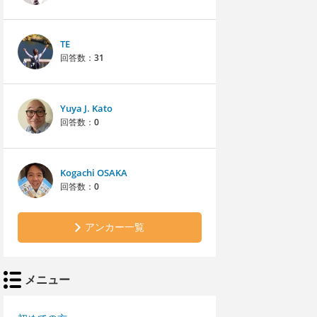
TE
回答数：
31
Yuya J. Kato
回答数：
0
Kogachi OSAKA
回答数：
0
アンカー一覧
メニュー