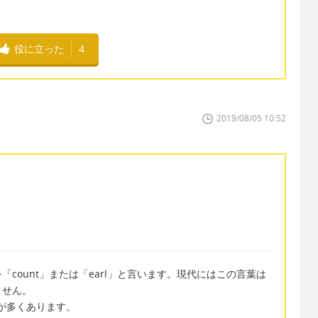
役に立った
4
2019/08/05 10:52
count」または「earl」と言います。現代にはこの言葉は
ません。
方が多くあります。