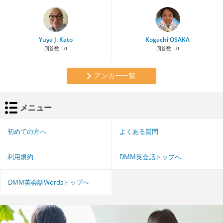
Yuya J. Kato
Kogachi OSAKA
回答数：
0
回答数：
0
アンカー一覧
メニュー
初めての方へ
よくある質問
利用規約
DMM英会話トップへ
DMM英会話Wordsトップへ