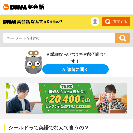
質問する
AI講師ならいつでも相談可能で
す！
AI講師に聞く
シールドって英語でなんて言うの？