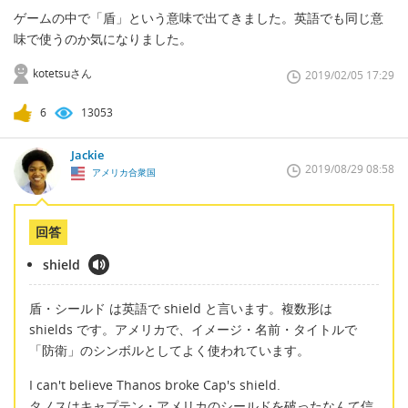
ゲームの中で「盾」という意味で出てきました。英語でも同じ意
味で使うのか気になりました。
kotetsuさん
2019/02/05 17:29
6
13053
Jackie
2019/08/29 08:58
アメリカ合衆国
回答
shield
盾・シールド は英語で shield と言います。複数形は
shields です。アメリカで、イメージ・名前・タイトルで
「防衛」のシンボルとしてよく使われています。
I can't believe Thanos broke Cap's shield.
タノスはキャプテン・アメリカのシールドを破ったなんて信