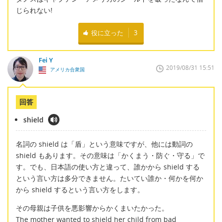
じられない!
役に立った
3
Fei Y
2019/08/31 15:51
アメリカ合衆国
回答
shield
名詞の shield は「盾」という意味ですが、他には動詞の
shield もあります。その意味は「かくまう・防ぐ・守る」で
す。でも、日本語の使い方と違って、誰かから shield する
という言い方は多分できません。たいてい誰か・何かを何か
から shield するという言い方をします。
その母親は子供を悪影響からかくまいたかった。
The mother wanted to shield her child from bad