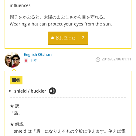
influences.
帽子をかぶると、太陽のまぶしさから目を守れる。
Wearing a hat can protect your eyes from the sun.
役に立った
2
English Otchan
2019/02/06 01:11
日本
回答
shield / buckler
★ 訳
「盾」
★ 解説
shield は「盾」になりえるもの全般に使えます。例えば電