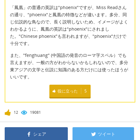
「鳳凰」の普通の英訳は"phoenix"ですが、Miss Readさん
の通り、"phoenix"と鳳凰の特徴などが違います。多分、同
じ伝説的な鳥なので、長く説明しないため、イメージがよく
わかるように、鳳凰の英訳は"phoenix"にされまし
た。"Chinese phoenix"も言われますが、"phoenix"だけで
十分です。
また、"fenghuang" (中国語の発音のローマ字スペル）でも
言えますが、一般の方がわからないかもしれないので、多分
東アジアの文学と伝説に知識のある方だけには使ったほうが
いいです。
役に立った
5
12
19081
シェア
ツイート