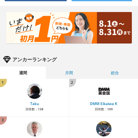
アンカーランキング
週間
月間
総合
1
2
Taku
DMM Eikaiwa K
回答数：
138
回答数：
109
3