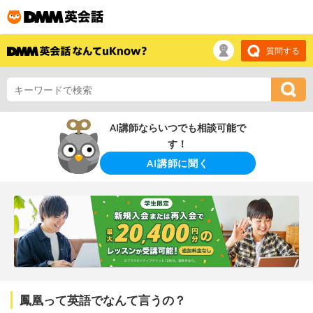
質問する
AI講師ならいつでも相談可能で
す！
AI講師に聞く
鳳凰って英語でなんて言うの？