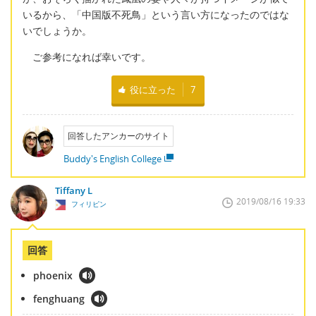
いるから、「中国版不死鳥」という言い方になったのではな
いでしょうか。
ご参考になれば幸いです。
役に立った
7
回答したアンカーのサイト
Buddy's English College
Tiffany L
2019/08/16 19:33
フィリピン
回答
phoenix
fenghuang