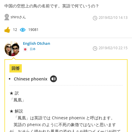
中国の空想上の鳥の名前です。英語で何ていうの？
shiroさん
2019/02/10 14:13
12
19081
English Otchan
2019/02/10 22:15
日本
回答
Chinese phoenix
★ 訳
「鳳凰」
★ 解説
「鳳凰」は英語では Chinese phoenix と呼ばれます。
英語の phenix のように不死の象徴ではないと思います
が、おそらく描かれた鳳凰の姿や人々が持つイメージが似て