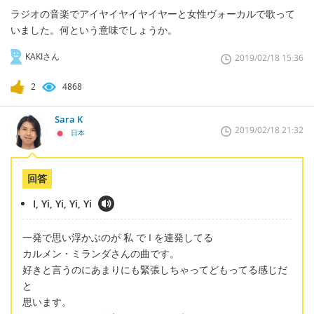
ラジオの音楽でアイヤイヤイヤイヤーと女性ヴォーカルで歌って
いました。何という意味でしょうか。
KAKIさん
2019/02/18 15:36
2
4868
Sara K
2019/02/18 21:32
日本
回答
I, Yi, Yi, Yi, Yi
一発で思い浮かぶのが 私 で I を連発してる
カルメン・ミランダさんの曲です。
好きと言うのにあまりにも緊張しちゃってどもってる感じだ
と
思います。