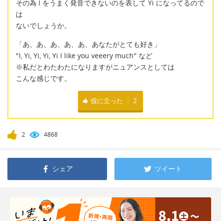
その為 I をうまく発音できないのを表して Yi になってるので
は
ないでしょうか。
「あ、あ、あ、あ、あ、あなたがとても好き」
"I, Yi, Yi, Yi, Yi I like you veeery much" など
※私だとわたわたになりますがニュアンスとしては
こんな感じです。
役に立った
2
2
4868
シェア
ツイート