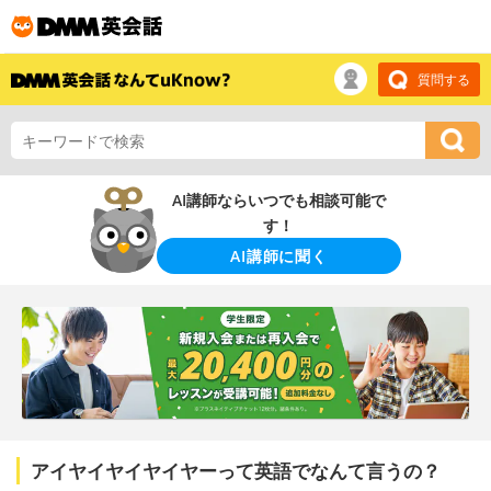
質問する
AI講師ならいつでも相談可能で
す！
AI講師に聞く
アイヤイヤイヤイヤーって英語でなんて言うの？