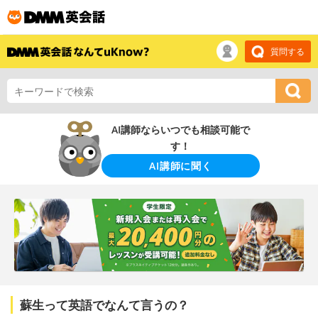
質問する
AI講師ならいつでも相談可能で
す！
AI講師に聞く
蘇生って英語でなんて言うの？