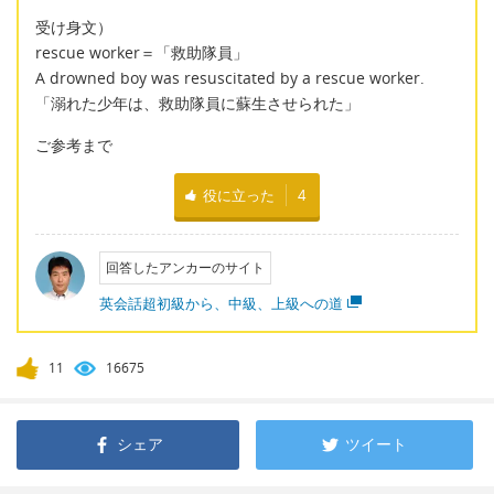
受け身文）
rescue worker＝「救助隊員」
A drowned boy was resuscitated by a rescue worker.
「溺れた少年は、救助隊員に蘇生させられた」
ご参考まで
役に立った
4
回答したアンカーのサイト
英会話超初級から、中級、上級への道
11
16675
シェア
ツイート