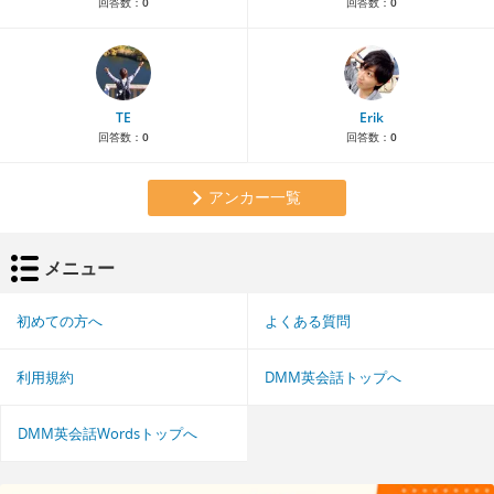
回答数：
0
回答数：
0
TE
Erik
回答数：
0
回答数：
0
アンカー一覧
メニュー
初めての方へ
よくある質問
利用規約
DMM英会話トップへ
DMM英会話Wordsトップへ