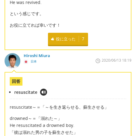
He was revived.
という感じです。
お役に立てれば幸いです！
役に立った
7
Hiroshi Miura
2020/06/13 18:19
日本
回答
resuscitate
resuscitate～＝「～を生き返らせる、蘇生させる」
drowned～＝「溺れた～」
He resuscitated a drowned boy.
「彼は溺れた男の子を蘇生させた」