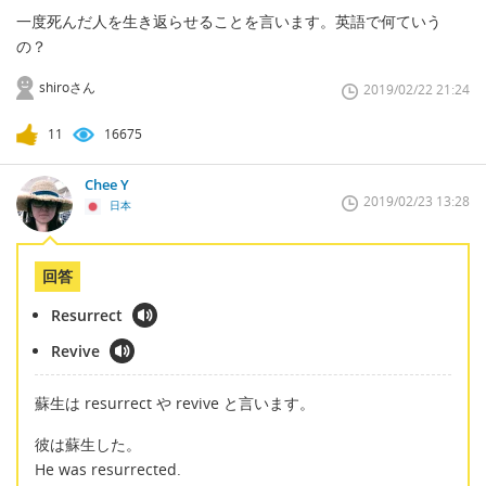
一度死んだ人を生き返らせることを言います。英語で何ていう
の？
shiroさん
2019/02/22 21:24
11
16675
Chee Y
2019/02/23 13:28
日本
回答
Resurrect
Revive
蘇生は resurrect や revive と言います。
彼は蘇生した。
He was resurrected.