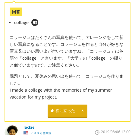
回答
collage
コラージュはたくさんの写真を使って、アレーンジをして新
しい写真になることです。コラージュを作ると自分が好きな
写真又はいい思い出が付いていますね。「コラージュ」は英
語で「collage」と言います。「大学」の「college」の綴り
と似ていますので、ご注意ください。
課題として、夏休みの思い出を使って、コラージュを作りま
した。
I made a collage with the memories of my summer
vacation for my project.
役に立った
5
Jackie
2019/08/06 13:00
アメリカ合衆国