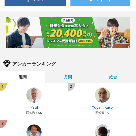
アンカーランキング
週間
月間
総合
1
2
Paul
Yuya J. Kato
回答数：
66
回答数：
0
3