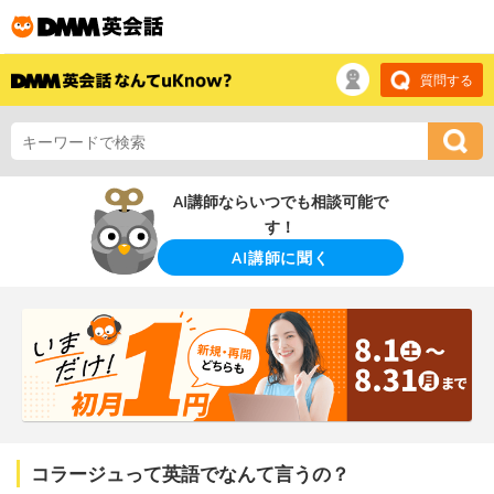
質問する
AI講師ならいつでも相談可能で
す！
AI講師に聞く
コラージュって英語でなんて言うの？