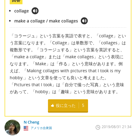
collage
make a collage / make collages
「コラージュ」という言葉を英語で表すと、「collage」とい
う言葉になります。「Collage」は単数形で、「collages」は
複数形です。「コラージュする」という言葉を英訳すると、
「make a collage」または「make collages」という表現に
なります。「Make」は「作る」という意味があります。例
えば、「Making collages with pictures that I took is my
hobby.」という文章を使っても良いと考えました。
「Pictures that I took」は「自分で撮った写真」という意味
があって、「hobby」は「趣味」という意味があります。
役に立った
5
N Cheng
2019/08/31 21:34
アメリカ合衆国