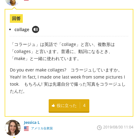
回答
collage
「コラージュ」は英語で「collage」と言い、複数形は
「collages」と言います。普通に、動詞になるとき、
「make」と一緒に使われています。
Do you ever make collages? コラージュしていますか。
Yeah! In fact, I made one last week from some pictures I
took. もちろん! 実は先週自分で撮った写真をコラージュし
たんだ。
役に立った
4
Jessica L
2019/08/30 11:04
アメリカ合衆国