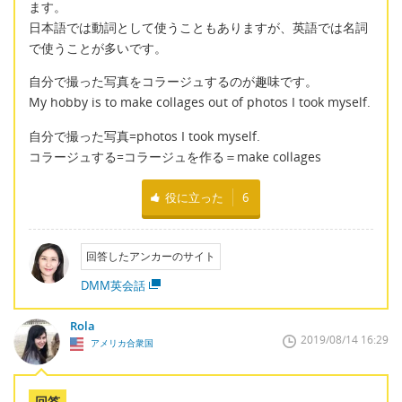
ます。
日本語では動詞として使うこともありますが、英語では名詞
で使うことが多いです。
自分で撮った写真をコラージュするのが趣味です。
My hobby is to make collages out of photos I took myself.
自分で撮った写真=photos I took myself.
コラージュする=コラージュを作る＝make collages
役に立った
6
回答したアンカーのサイト
DMM英会話
Rola
2019/08/14 16:29
アメリカ合衆国
回答