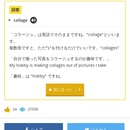
回答
collage
「コラージュ」は英語でそのままですね。"collage"といいま
す。
複数形ですと、ただ"s"を付けるだけでいいです。"collages"
「自分で撮った写真をコラージュするのが趣味です。」
My hobby is making collages out of pictures I take.
「趣味」は "hobby" ですね。
役に立った
4
24
27530
シェア
ツイート