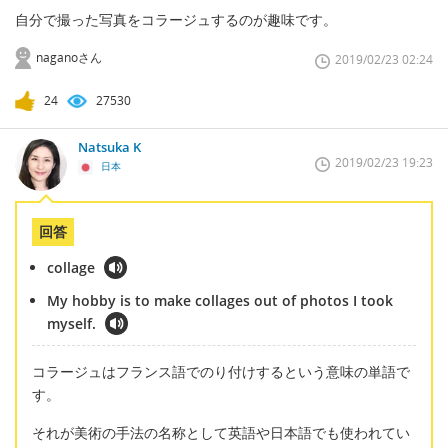
自分で撮った写真をコラージュするのが趣味です。
naganoさん
2019/02/23 02:24
24
27530
Natsuka K
2019/02/23 19:23
日本
回答
collage
My hobby is to make collages out of photos I took
myself.
コラージュはフランス語でのり付けするという意味の単語で
す。
それが美術の手法の名称として英語や日本語でも使われてい