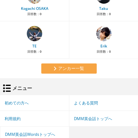
Kogachi OSAKA
Taku
回答数：
0
回答数：
0
TE
Erik
回答数：
0
回答数：
0
アンカー一覧
メニュー
初めての方へ
よくある質問
利用規約
DMM英会話トップへ
DMM英会話Wordsトップへ