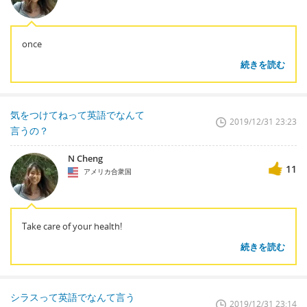
once
続きを読む
気をつけてねって英語でなんて
2019/12/31 23:23
言うの？
N Cheng
11
アメリカ合衆国
Take care of your health!
続きを読む
シラスって英語でなんて言う
2019/12/31 23:14