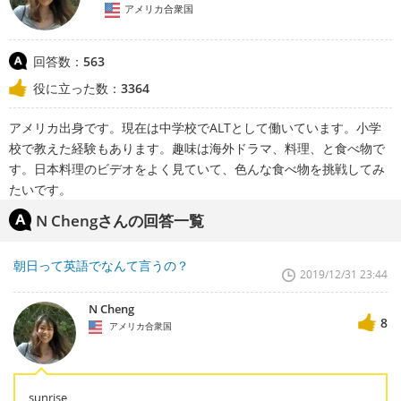
アメリカ合衆国
回答数：
563
役に立った数：
3364
アメリカ出身です。現在は中学校でALTとして働いています。小学
校で教えた経験もあります。趣味は海外ドラマ、料理、と食べ物で
す。日本料理のビデオをよく見ていて、色んな食べ物を挑戦してみ
たいです。
N Chengさんの回答一覧
朝日って英語でなんて言うの？
2019/12/31 23:44
N Cheng
8
アメリカ合衆国
sunrise