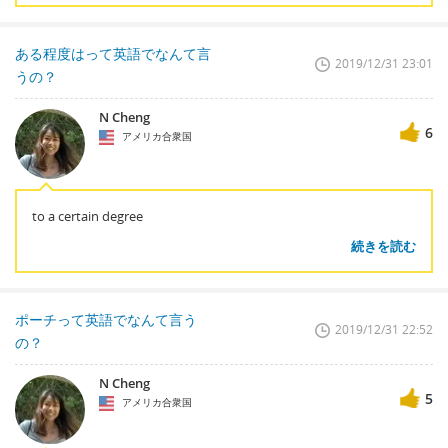
ある程度はって英語でなんて言
2019/12/31 23:01
うの？
N Cheng
6
アメリカ合衆国
to a certain degree
続きを読む
ポーチって英語でなんて言う
2019/12/31 22:52
の？
N Cheng
5
アメリカ合衆国