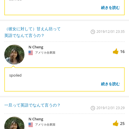
続きを読む
（彼女に対して）甘えん坊って
2019/12/31 23:35
英語でなんて言うの？
N Cheng
16
アメリカ合衆国
spoiled
続きを読む
一旦って英語でなんて言うの？
2019/12/31 23:29
N Cheng
25
アメリカ合衆国