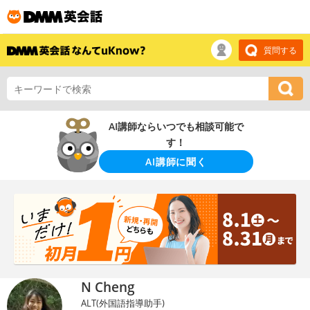
質問する
AI講師ならいつでも相談可能で
す！
AI講師に聞く
N Cheng
ALT(外国語指導助手)