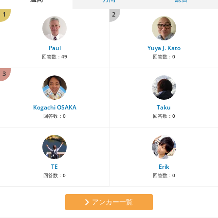
1
2
Paul
Yuya J. Kato
回答数：
49
回答数：
0
3
Kogachi OSAKA
Taku
回答数：
0
回答数：
0
TE
Erik
回答数：
0
回答数：
0
アンカー一覧