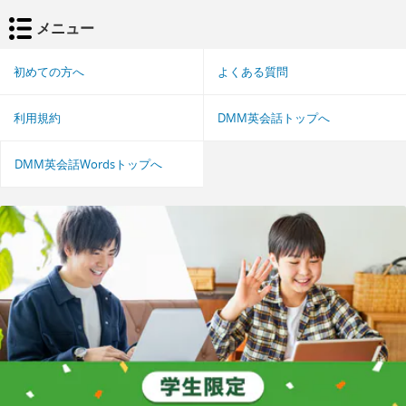
メニュー
初めての方へ
よくある質問
利用規約
DMM英会話トップへ
DMM英会話Wordsトップへ