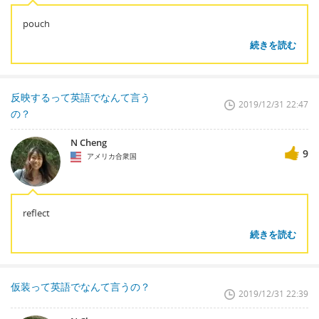
pouch
続きを読む
反映するって英語でなんて言う
2019/12/31 22:47
の？
N Cheng
9
アメリカ合衆国
reflect
続きを読む
仮装って英語でなんて言うの？
2019/12/31 22:39