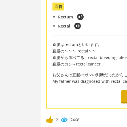
回答
Rectum
Rectal
直腸はrectumといいます。
直腸の〜〜〜 rectal〜〜
直腸から血出てる - rectal bleeding, bleed
直腸のガン - rectal cancer
お父さんは直腸のガンの判断だったから
My father was diagnosed with rectal ca
2
7468