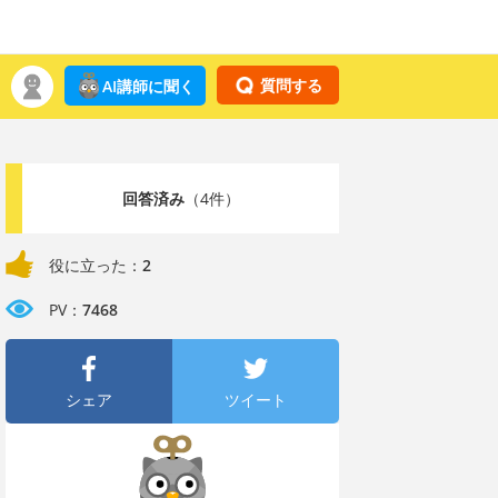
質問する
AI講師に聞く
回答済み
（4件）
役に立った：
2
PV：
7468
シェア
ツイート