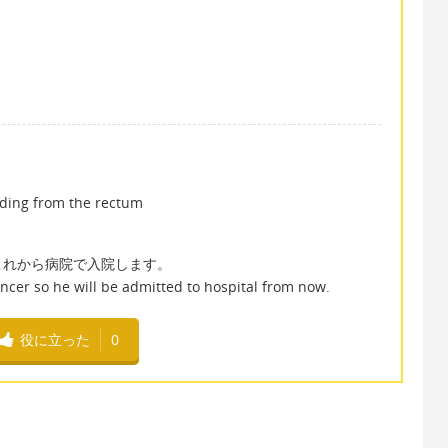
ing from the rectum
これから病院で入院します。
ncer so he will be admitted to hospital from now.
役に立った
0