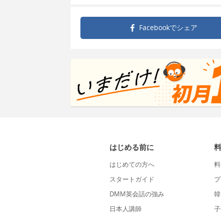
Facebookで
シェア
はじめる前に
はじめての方へ
料
スタートガイド
プ
DMM英会話の強み
韓
日本人講師
子