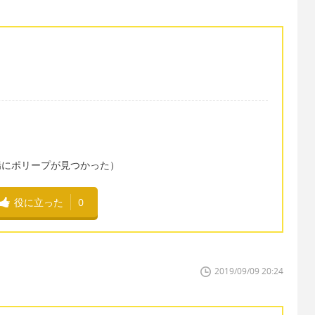
tum.（直腸にポリープが見つかった）
役に立った
0
2019/09/09 20:24