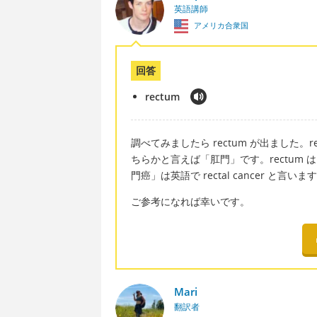
英語講師
アメリカ合衆国
回答
rectum
調べてみましたら rectum が出ました。re
ちらかと言えば「肛門」です。rectum
門癌」は英語で rectal cancer と言いま
ご参考になれば幸いです。
Mari
翻訳者