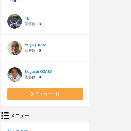
TE
回答数：
31
Yuya J. Kato
回答数：
0
Kogachi OSAKA
回答数：
0
アンカー一覧
メニュー