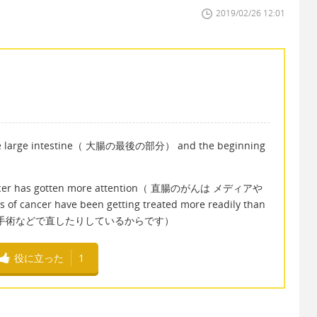
2019/02/26 12:01
he large intestine（ 大腸の最後の部分） and the beginning
ancer has gotten more attention（ 直腸のがんは メディアや
ncer have been getting treated more readily than
がんより 手術などで直したりしているからです）
役に立った
1