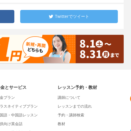
Twitterで
ツイート
料金とサービス
レッスン予約・教材
金プラン
講師について
ラスネイティブプラン
レッスンまでの流れ
国語・中国語レッスン
予約・講師検索
供向け英会話
教材