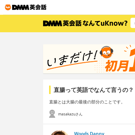
直腸って英語でなんて言うの？
直腸とは大腸の最後の部分のことです。
masakazuさん
Woods Danny