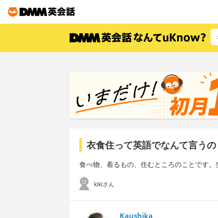
衣食住って英語でなんて言うの
食べ物、着るもの、住むところのことです。
kikiさん
Kaushika