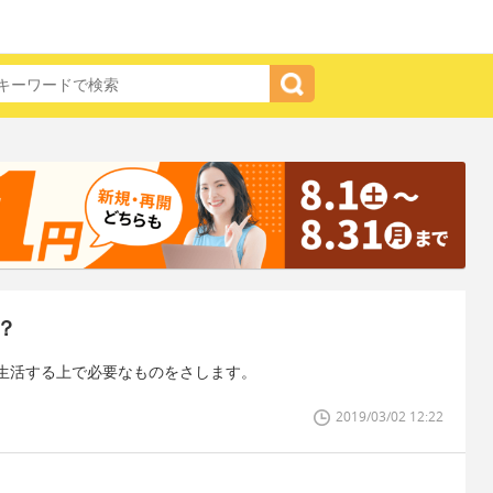
？
生活する上で必要なものをさします。
2019/03/02 12:22