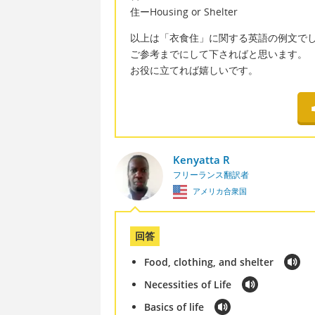
住ーHousing or Shelter
以上は「衣食住」に関する英語の例文で
ご参考までにして下さればと思います。
お役に立てれば嬉しいです。
Kenyatta R
フリーランス翻訳者
アメリカ合衆国
回答
Food, clothing, and shelter
Necessities of Life
Basics of life