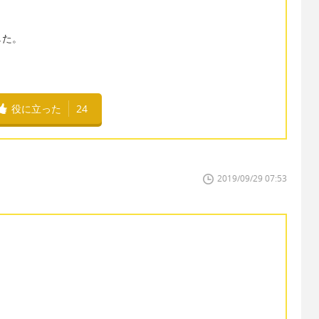
した。
役に立った
24
2019/09/29 07:53