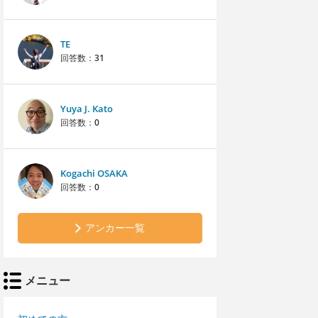
TE
回答数：
31
Yuya J. Kato
回答数：
0
Kogachi OSAKA
回答数：
0
アンカー一覧
メニュー