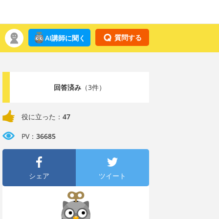
質問する
AI講師に聞く
回答済み
（3件）
役に立った：
47
PV：
36685
シェア
ツイート