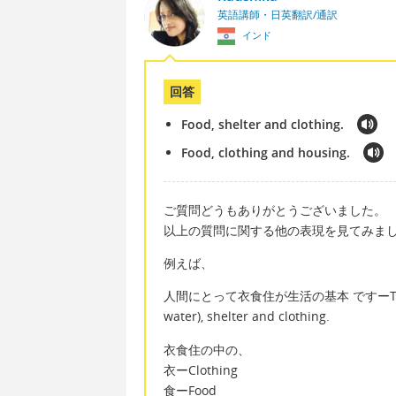
英語講師・日英翻訳/通訳
インド
回答
Food, shelter and clothing.
Food, clothing and housing.
ご質問どうもありがとうございました。
以上の質問に関する他の表現を見てみま
例えば、
人間にとって衣食住が生活の基本 ですーThe "basic 
water), shelter and clothing.
衣食住の中の、
衣ーClothing
食ーFood