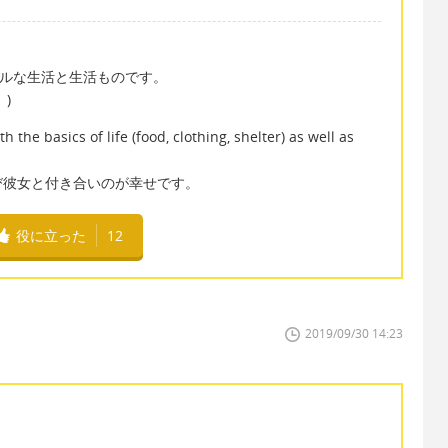
なシンプルな生活と生活ものです。
)
 the basics of life (food, clothing, shelter) as well as
び彼女と付き合いのが幸せです。
役に立った
12
2019/09/30 14:23