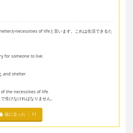
shelterかnecessities of lifeと言います。これは生活できるた
ry for someone to live.
。
g, and shelter.
f the necessities of life.
しで生けなければなりません。
役に立った
11