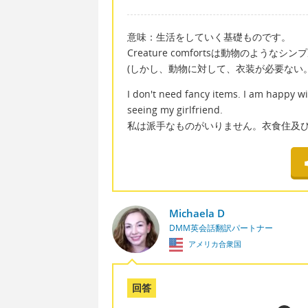
意味：生活をしていく基礎ものです。
Creature comfortsは動物のよう
(しかし、動物に対して、衣装が必要ない。
I don't need fancy items. I am happy with
seeing my girlfriend.
私は派手なものがいりません。衣食住及
Michaela D
DMM英会話翻訳パートナー
アメリカ合衆国
回答