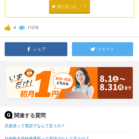
役に立った
1
4
11216
シェア
ツイート
関連する質問
共産党って英語でなんて言うの？
自由民主党総裁選挙って英語でなんて言うの？