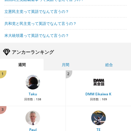
立憲民主党って英語でなんて言うの？
共和党と民主党って英語でなんて言うの？
米大統領選って英語でなんて言うの？
アンカーランキング
週間
月間
総合
1
2
Taku
DMM Eikaiwa K
回答数：
138
回答数：
109
3
Paul
TE