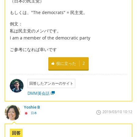
（日本の民主党）
もしくは、"The democrats" = 民主党。
例文：
私は民主党のメンバです。
I am a member of the democratic party
ご参考になれば幸いです
役に立った
2
回答したアンカーのサイト
DMM英会話
Yoshie B
2019/03/10 10:12
日本
回答