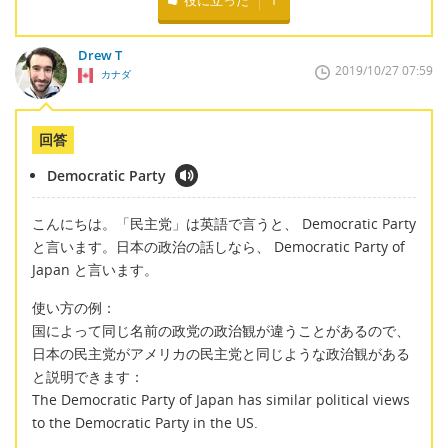
Drew T
2019/10/27 07:59
カナダ
回答
Democratic Party
こんにちは。「民主党」は英語で言うと、 Democratic Party
と言います。日本の政治の話しなら、 Democratic Party of
Japan と言います。
使い方の例：
国によって同じ名前の政党の政治観が違うことがあるので、
日本の民主党がアメリカの民主党と同じような政治観がある
と説明できます：
The Democratic Party of Japan has similar political views
to the Democratic Party in the US.