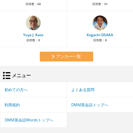
回答数：
66
回答数：
31
Yuya J. Kato
Kogachi OSAKA
回答数：
0
回答数：
0
アンカー一覧
メニュー
初めての方へ
よくある質問
利用規約
DMM英会話トップへ
DMM英会話Wordsトップへ