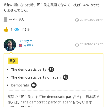
政治の話になった時、民主党を英語でなんていえばいいのか分か
りませんでした。
kotetsuさん
2019/03/09 01:44
4
11216
Johnny M
2019/10/29 17:26
イギリス
回答
The democratic party
The democratic party of Japan
Democrats
英語で「民主党」は "The democratic party"です。日本語で
使えば、"The democratic party of Japan"もつかいます