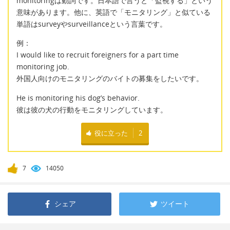
monitoringは動詞です。日本語で言うと「監視する」という
意味があります。他に、英語で「モニタリング」と似ている
単語はsurveyやsurveillanceという言葉です。
例：
I would like to recruit foreigners for a part time
monitoring job.
外国人向けのモニタリングのバイトの募集をしたいです。
He is monitoring his dog’s behavior.
彼は彼の犬の行動をモニタリングしています。
役に立った
2
7
14050
シェア
ツイート