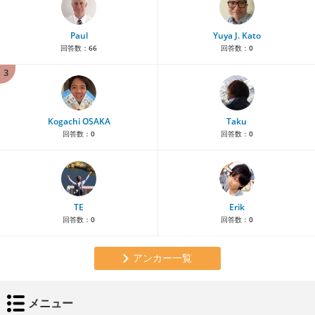
Paul
Yuya J. Kato
回答数：
66
回答数：
0
3
Kogachi OSAKA
Taku
回答数：
0
回答数：
0
TE
Erik
回答数：
0
回答数：
0
アンカー一覧
メニュー