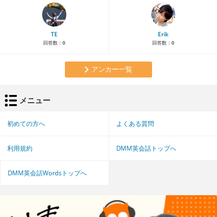
TE
Erik
回答数：
0
回答数：
0
アンカー一覧
メニュー
初めての方へ
よくある質問
利用規約
DMM英会話トップへ
DMM英会話Wordsトップへ