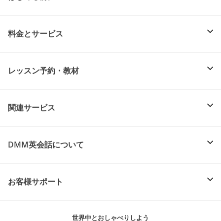
料金とサービス
レッスン予約・教材
関連サービス
DMM英会話について
お客様サポート
世界中とおしゃべりしよう