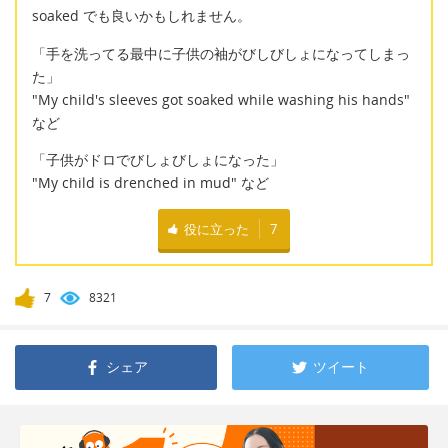
soaked でも良いかもしれません。
「手を洗ってる最中に子供の袖がびしびしょになってしまっ
た」
"My child's sleeves got soaked while washing his hands"
など
「子供がドロでびしょびしょになった」
"My child is drenched in mud" など
役に立った
7
7
8321
シェア
ツイート