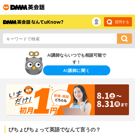
質問する
AI講師ならいつでも相談可能で
す！
AI講師に聞く
びちょびちょって英語でなんて言うの？