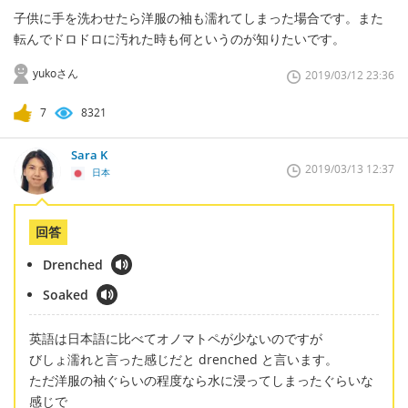
子供に手を洗わせたら洋服の袖も濡れてしまった場合です。また
転んでドロドロに汚れた時も何というのが知りたいです。
yukoさん
2019/03/12 23:36
7
8321
Sara K
2019/03/13 12:37
日本
回答
Drenched
Soaked
英語は日本語に比べてオノマトペが少ないのですが
びしょ濡れと言った感じだと drenched と言います。
ただ洋服の袖ぐらいの程度なら水に浸ってしまったぐらいな
感じで