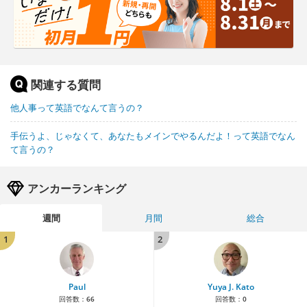
関連する質問
他人事って英語でなんて言うの？
手伝うよ、じゃなくて、あなたもメインでやるんだよ！って英語でなん
て言うの？
アンカーランキング
週間
月間
総合
1
2
Paul
Yuya J. Kato
回答数：
66
回答数：
0