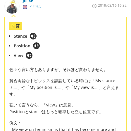
Julian
2019/03/16 16:32
イギリス
回答
Stance
Position
View
色々な言い方もありますが、それほど変わりません。
賛否両論なトピックスを議論している時には「My stance
is....」や「My position is....」や「My view is....」と言えま
す。
強いて言うなら、「view」は意見。
Positionとstanceはもっと確率した立ち位置です。
例文：
- My view on feminism is that it has become more and