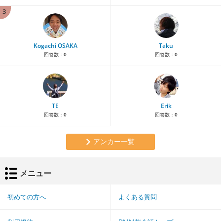
3
Kogachi OSAKA
Taku
回答数：
0
回答数：
0
TE
Erik
回答数：
0
回答数：
0
アンカー一覧
メニュー
初めての方へ
よくある質問