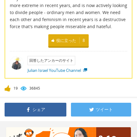
more extreme in recent years, and is now actively looking
to divide people - ordinary men and women. We need
each other and feminism in recent years is a destructive
force that's making people miserable and hateful.
役に立った
8
回答したアンカーのサイト
Julian Israel YouTube Channel
19
36845
シェア
ツイート