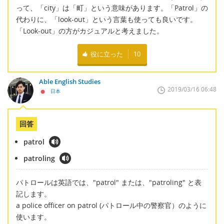
って、「city」は「町」という意味があります。「Patrol」の
代わりに、「look-out」という言葉も使っても良いです。
「Look-out」の方がカジュアルと考えました。
役に立った
10
Able English Studies
2019/03/16 06:48
日本
回答
patrol
patroling
パトロールは英語では、"patrol" または、"patroling" と表
記します。
a police officer on patrol (パトロール中の警察官）のように
使います。