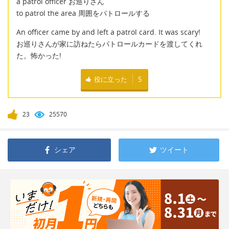
a patrol officer お巡りさん
to patrol the area 周囲をパトロールする
An officer came by and left a patrol card. It was scary!
お巡りさんが家に訪ねたらパトロールカードを渡してくれ
た。怖かった!
役に立った
5
23
25570
シェア
ツイート