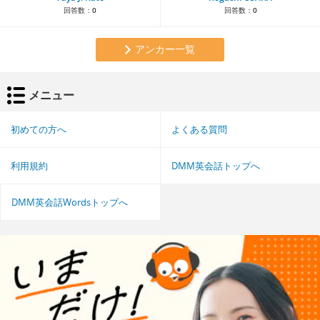
回答数：
0
回答数：
0
アンカー一覧
メニュー
初めての方へ
よくある質問
利用規約
DMM英会話トップへ
DMM英会話Wordsトップへ