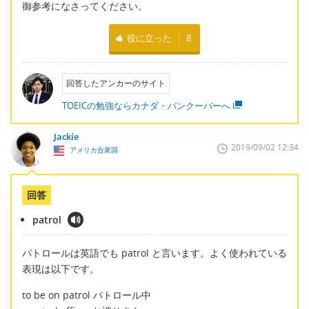
御参考になさってください。
役に立った
8
回答したアンカーのサイト
TOEICの勉強ならカナダ・バンクーバーへ
Jackie
2019/09/02 12:34
アメリカ合衆国
回答
patrol
パトロールは英語でも patrol と言います。よく使われている
表現は以下です。
to be on patrol パトロール中