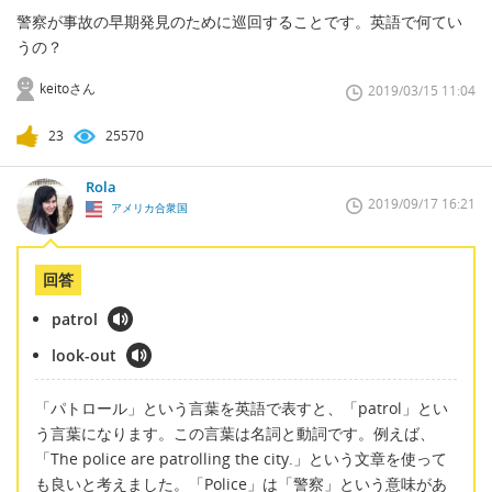
警察が事故の早期発見のために巡回することです。英語で何てい
うの？
keitoさん
2019/03/15 11:04
23
25570
Rola
2019/09/17 16:21
アメリカ合衆国
回答
patrol
look-out
「パトロール」という言葉を英語で表すと、「patrol」とい
う言葉になります。この言葉は名詞と動詞です。例えば、
「The police are patrolling the city.」という文章を使って
も良いと考えました。「Police」は「警察」という意味があ