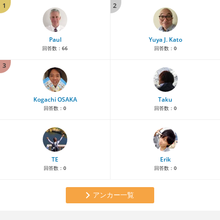
1
2
Paul
Yuya J. Kato
回答数：
66
回答数：
0
3
Kogachi OSAKA
Taku
回答数：
0
回答数：
0
TE
Erik
回答数：
0
回答数：
0
アンカー一覧