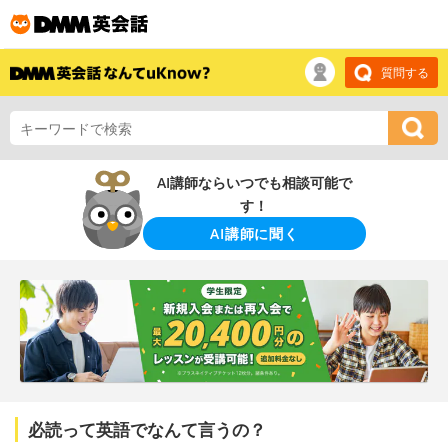
質問する
AI講師ならいつでも相談可能で
す！
AI講師に聞く
必読って英語でなんて言うの？