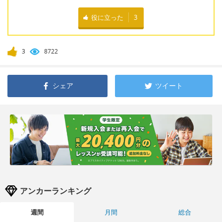
役に立った
3
3
8722
シェア
ツイート
アンカーランキング
週間
月間
総合