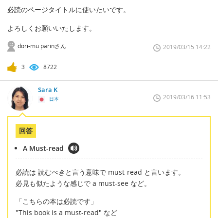
必読のページタイトルに使いたいです。
よろしくお願いいたします。
dori-mu parinさん
2019/03/15 14:22
3
8722
Sara K
2019/03/16 11:53
日本
回答
A Must-read
必読は 読むべきと言う意味で must-read と言います。
必見も似たような感じで a must-see など。
「こちらの本は必読です」
"This book is a must-read" など