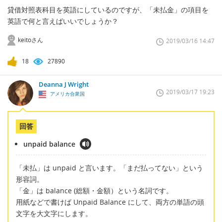
貸借対照表科目を英語にしているのですが、「未払金」の項目を
英語で何と言えばいいでしょうか？
keitoさん
2019/03/16 14:47
18
27890
Deanna J Wright
2019/03/17 19:23
アメリカ合衆国
回答
unpaid balance
「未払」は unpaid と言います。「まだ払ってない」という
形容詞。
「金」は balance (総額・金額）という名詞です。
用紙などで書けば Unpaid Balance にして、両方の単語の頭
文字を大文字にします。