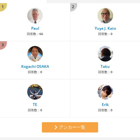
1
2
Paul
Yuya J. Kato
回答数：
66
回答数：
0
3
Kogachi OSAKA
Taku
回答数：
0
回答数：
0
TE
Erik
回答数：
0
回答数：
0
アンカー一覧