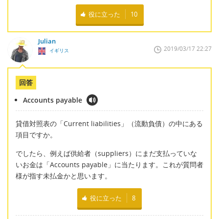
役に立った
10
Julian
2019/03/17 22:27
イギリス
回答
Accounts payable
貸借対照表の「Current liabilities」（流動負債）の中にある
項目ですか。
でしたら、例えば供給者（suppliers）にまだ支払っていな
いお金は「Accounts payable」に当たります。これが質問者
様が指す未払金かと思います。
役に立った
8