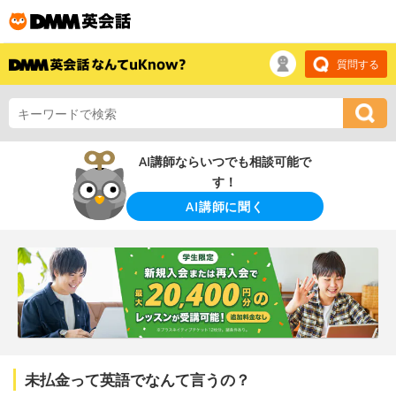
質問する
AI講師ならいつでも相談可能で
す！
AI講師に聞く
未払金って英語でなんて言うの？