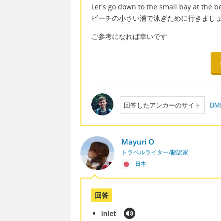
Let's go down to the small bay at the 
ビーチの小さい浦で泳ぎために行きまし
ご参考になれば幸いです
回答したアンカーのサイト
D
Mayuri O
トラベルライター/翻訳家
日本
回答
inlet