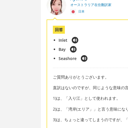
オーストラリア在住翻訳家
日本
回答
Inlet
Bay
Seashore
ご質問ありがとうございます。
直訳はないのですが、同じような意味の
1)は、「入り江」として使われます。
2)は、「湾岸(エリア」」と言う意味にな
3)は、ちょっと違ってしまうのですが、