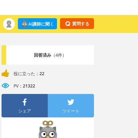
質問する
AI講師に聞く
回答済み
（4件）
役に立った：
22
PV：
21322
シェア
ツイート