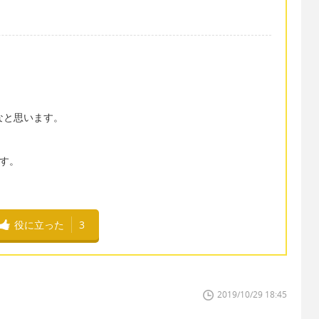
かなと思います。
です。
嬉しいです。
役に立った
3
2019/10/29 18:45