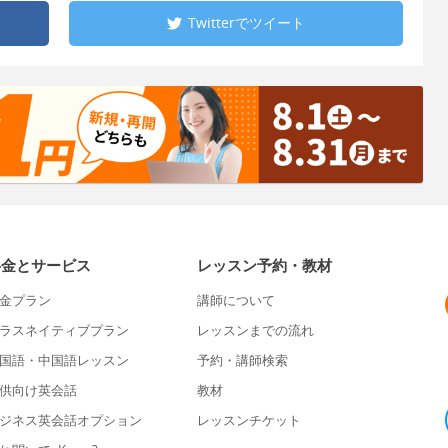
Twitterで
ツイート
料金とサービス
レッスン予約・教材
金プラン
講師について
ラスネイティブプラン
レッスンまでの流れ
国語・中国語レッスン
予約・講師検索
供向け英会話
教材
ジネス英会話オプション
レッスンチケット