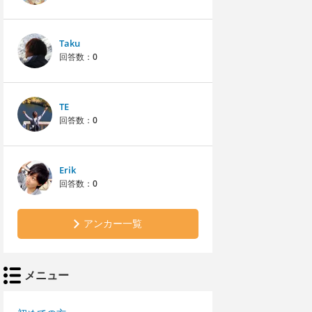
Taku
回答数：
0
TE
回答数：
0
Erik
回答数：
0
アンカー一覧
メニュー