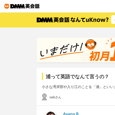
浦って英語でなんて言うの？
小さな湾岸部や入り江のことを「浦」といい
sakiさん
Ayano B