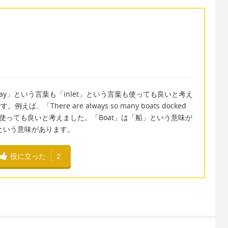
y」という言葉も「inlet」という言葉も使っても良いと考え
ば、「There are always so many boats docked
という文章を使っても良いと考えました。「Boat」は「船」という意味が
」という意味があります。
役に立った
2