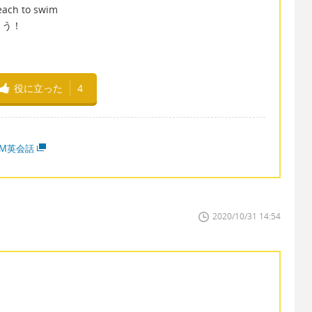
beach to swim
ょう！
役に立った
4
MM英会話
2020/10/31 14:54