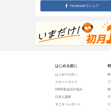
Facebookで
シェア
はじめる前に
はじめての方へ
料
スタートガイド
プ
DMM英会話の強み
韓
日本人講師
子
モニターレポート
ビ