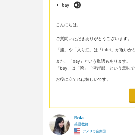
bay
こんにちは。
ご質問いただきありがとうございます。
「浦」や「入り江」は「inlet」が近い
また、「bay」という単語もあります。
「bay」は「湾」「湾岸部」という意味
お役に立てれば
Rola
英語教師
アメリカ合衆国