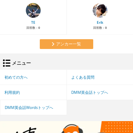
TE
Erik
回答数：
0
回答数：
0
アンカー一覧
メニュー
初めての方へ
よくある質問
利用規約
DMM英会話トップへ
DMM英会話Wordsトップへ