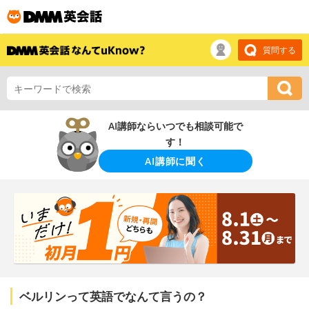
質問する
AI講師ならいつでも相談可能で
す！
AI講師に聞く
ベルリンって英語でなんて言うの？