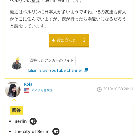
ベルリンの壁は「Berlin Wall」です。
最近はベルリンに日本人が多いようですね。僕の友達も何人
かそこに住んでいますが、僕が行ったら場違いになるだろう
と懸念しています。
役に立った
2
回答したアンカーのサイト
Julian Israel YouTube Channel
Rola
2019/10/30 20:11
アメリカ合衆国
回答
Berlin
the city of Berlin