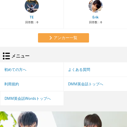
TE
Erik
回答数：
0
回答数：
0
アンカー一覧
メニュー
初めての方へ
よくある質問
利用規約
DMM英会話トップへ
DMM英会話Wordsトップへ