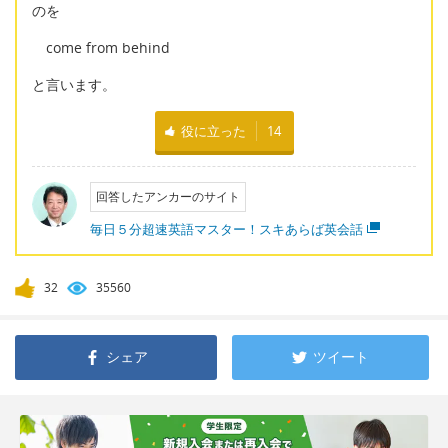
のを
come from behind
と言います。
役に立った
14
回答したアンカーのサイト
毎日５分超速英語マスター！スキあらば英会話
32
35560
シェア
ツイート