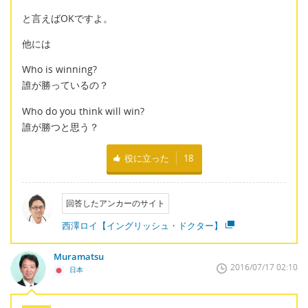
と言えばOKですよ。
他には
Who is winning?
誰が勝っているの？
Who do you think will win?
誰が勝つと思う？
役に立った
18
回答したアンカーのサイト
西澤ロイ【イングリッシュ・ドクター】
Muramatsu
2016/07/17 02:10
日本