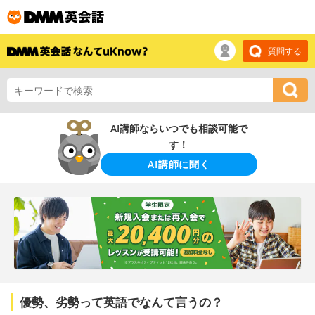
質問する
AI講師ならいつでも相談可能で
す！
AI講師に聞く
優勢、劣勢って英語でなんて言うの？