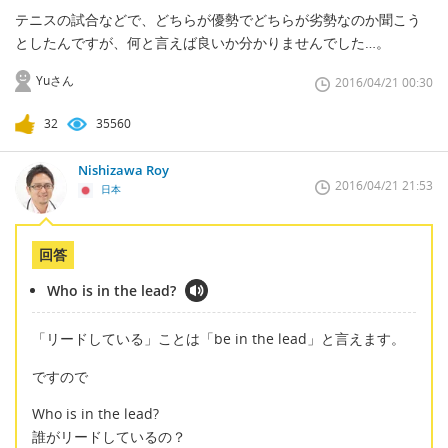
テニスの試合などで、どちらが優勢でどちらが劣勢なのか聞こう
としたんですが、何と言えば良いか分かりませんでした…。
Yuさん
2016/04/21 00:30
32
35560
Nishizawa Roy
2016/04/21 21:53
日本
回答
Who is in the lead?
「リードしている」ことは「be in the lead」と言えます。
ですので
Who is in the lead?
誰がリードしているの？