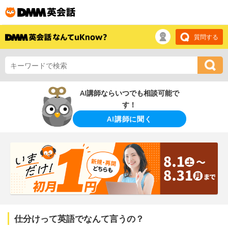
質問する
AI講師ならいつでも相談可能で
す！
AI講師に聞く
仕分けって英語でなんて言うの？