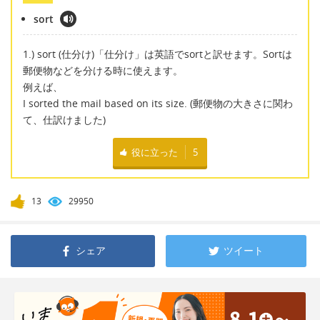
sort
1.) sort (仕分け)「仕分け」は英語でsortと訳せます。Sortは
郵便物などを分ける時に使えます。
例えば、
I sorted the mail based on its size. (郵便物の大きさに関わ
て、仕訳けました)
役に立った
5
13
29950
シェア
ツイート