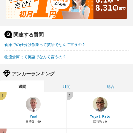
関連する質問
倉庫での仕分け作業って英語でなんて言うの？
物流倉庫って英語でなんて言うの？
アンカーランキング
週間
月間
総合
1
2
Paul
Yuya J. Kato
回答数：
49
回答数：
0
3