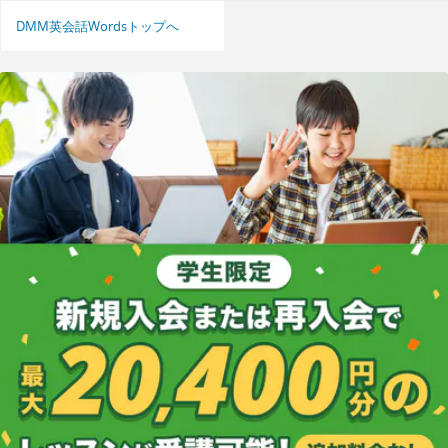
DMM英会話Wordsトップへ