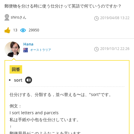
郵便物を分ける時に使う仕分けって英語で何ていうのですか？
shiroさん
2019/04/08 13:22
13
29950
Hana
2019/10/12 22:26
オーストラリア
回答
sort
仕分けする、分類する，並べ替える〜は、"sort"です。
例文：
I sort letters and parcels
私は手紙や小包を仕分けしています。
↑
郵便局員がこのようなことを言います。