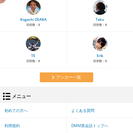
Kogachi OSAKA
Taku
回答数：
0
回答数：
0
TE
Erik
回答数：
0
回答数：
0
アンカー一覧
メニュー
初めての方へ
よくある質問
利用規約
DMM英会話トップへ