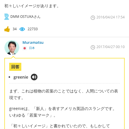
初々しいイメージがあります。
DMM OSTUKAさん
2016/04/24 17:54
34
22733
Muramatsu
2017/04/27 00:10
日本
回答
greenie
まず、これは植物の若葉のことではなく、人間についての表
現です。
greenieは、「新人」を表すアメリカ英語のスラングです。
いわゆる「若葉マーク」。
「初々しいイメージ」と書かれていたので、もしかして