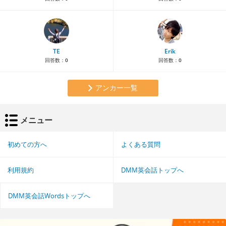
TE
Erik
回答数：
0
回答数：
0
アンカー一覧
メニュー
初めての方へ
よくある質問
利用規約
DMM英会話トップへ
DMM英会話Wordsトップへ