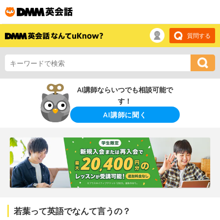
質問する
AI講師ならいつでも相談可能で
す！
AI講師に聞く
若葉って英語でなんて言うの？