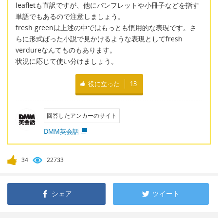
leafletも直訳ですが、他にパンフレットや小冊子などを指す
単語でもあるので注意しましょう。
fresh greenは上述の中ではもっとも慣用的な表現です。さ
らに形式ばった小説で見かけるような表現としてfresh
verdureなんてものもあります。
状況に応じて使い分けましょう。
役に立った
13
回答したアンカーのサイト
DMM英会話
34
22733
シェア
ツイート