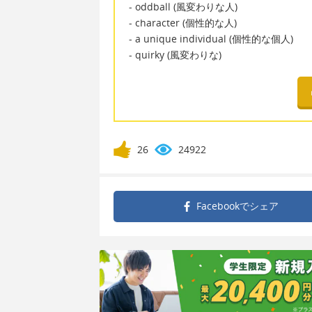
- oddball (風変わりな人)
- character (個性的な人)
- a unique individual (個性的な個人)
- quirky (風変わりな)
26
24922
Facebookで
シェア