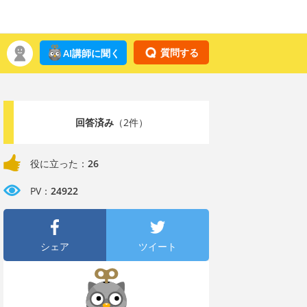
質問する
AI講師に聞く
回答済み
（2件）
役に立った：
26
PV：
24922
シェア
ツイート