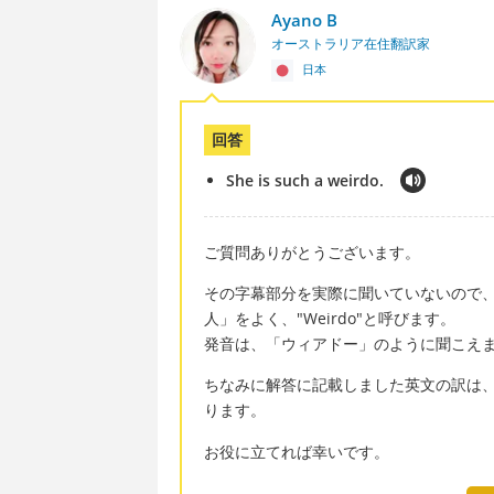
Ayano B
オーストラリア在住翻訳家
日本
回答
She is such a weirdo.
ご質問ありがとうございます。
その字幕部分を実際に聞いていないので
人」をよく、"Weirdo"と呼びます。
発音は、「ウィアドー」のように聞こえ
ちなみに解答に記載しました英文の訳は
ります。
お役に立てれば幸いです。