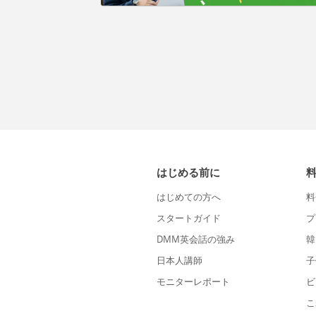
はじめる前に
はじめての方へ
料
スタートガイド
プ
DMM英会話の強み
韓
日本人講師
子
モニターレポート
ビ
こ