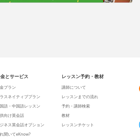
料金とサービス
レッスン予約・教材
金プラン
講師について
ラスネイティブプラン
レッスンまでの流れ
国語・中国語レッスン
予約・講師検索
供向け英会話
教材
ジネス英会話オプション
レッスンチケット
れ聞いてeKnow?