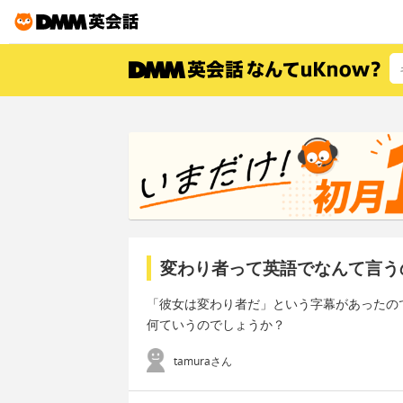
変わり者って英語でなんて言う
「彼女は変わり者だ」という字幕があったの
何ていうのでしょうか？
tamuraさん