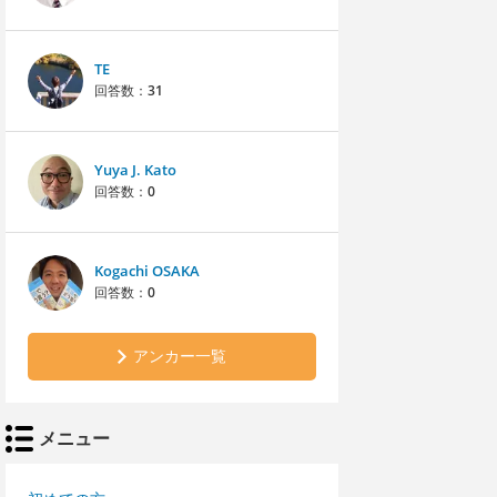
TE
回答数：
31
Yuya J. Kato
回答数：
0
Kogachi OSAKA
回答数：
0
アンカー一覧
メニュー