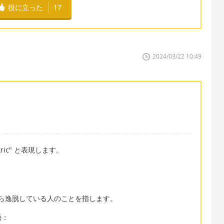
役に立った
17
2024/03/22 10:49
ric" と表現します。
慣習から逸脱している人のことを指します。
語：