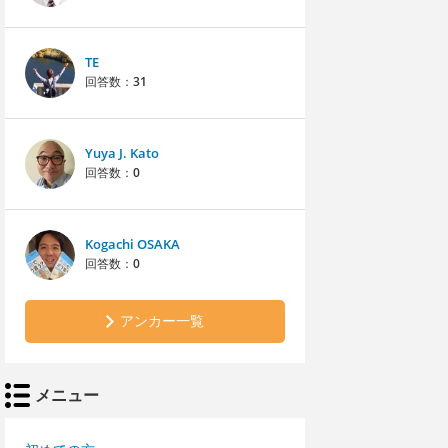
TE
回答数：
31
Yuya J. Kato
回答数：
0
Kogachi OSAKA
回答数：
0
アンカー一覧
メニュー