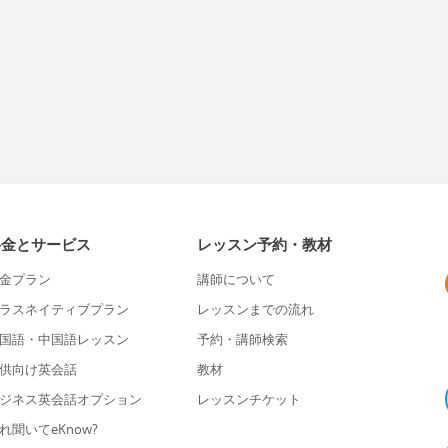
料金とサービス
レッスン予約・教材
金プラン
講師について
ラスネイティブプラン
レッスンまでの流れ
国語・中国語レッスン
予約・講師検索
供向け英会話
教材
ジネス英会話オプション
レッスンチケット
れ聞いてeKnow?