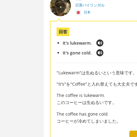
日英バイリンガル
日本
回答
It's lukewarm.
It's gone cold.
"Lukewarm"は生ぬるいという意味です。
"It's"を"Coffee"と入れ替えても大丈夫で
The coffee is lukewarm.
このコーヒーは生ぬるいです。
The coffee has gone cold.
コーヒーが冷めてしまいました。