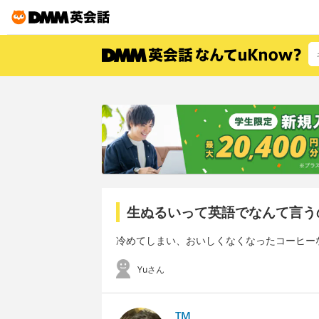
生ぬるいって英語でなんて言う
冷めてしまい、おいしくなくなったコーヒー
Yuさん
TM