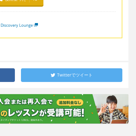
 Discovery Lounge
Twitterで
ツイート