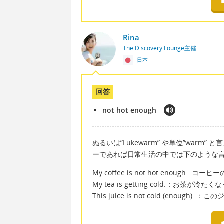
Rina
The Discovery Lounge主催
日本
回答
not hot enough
ぬるいは”Lukewarm” や単位”war
ーであれば日常生活の中では下のような
My coffee is not hot enough. :
My tea is getting cold.：お茶が冷
This juice is not cold (enough