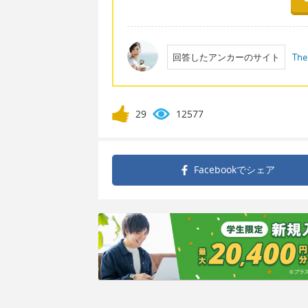
回答したアンカーのサイト
The
29
12577
Facebookで
シェア