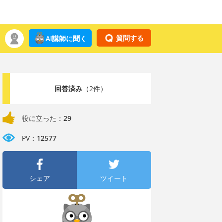
質問する
AI講師に聞く
回答済み
（2件）
役に立った：
29
PV：
12577
シェア
ツイート