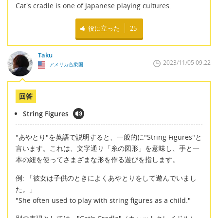
Cat's cradle is one of Japanese playing cultures.
役に立った
25
Taku
2023/11/05 09:22
アメリカ合衆国
回答
String Figures
"あやとり"を英語で説明すると、一般的に"String Figures"と
言います。これは、文字通り「糸の図形」を意味し、手と一
本の紐を使ってさまざまな形を作る遊びを指します。
例: 「彼女は子供のときによくあやとりをして遊んでいまし
た。」
"She often used to play with string figures as a child."