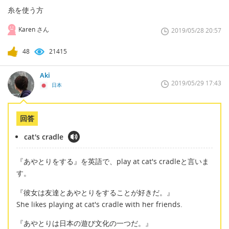
糸を使う方
Karen さん
2019/05/28 20:57
48
21415
Aki
2019/05/29 17:43
日本
回答
cat's cradle
『あやとりをする』を英語で、play at cat's cradleと言いま
す。
『彼女は友達とあやとりをすることが好きだ。』
She likes playing at cat's cradle with her friends.
『あやとりは日本の遊び文化の一つだ。』