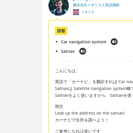
横浜在住イギリス人英語講師
イギリス
回答
Car navigation system
Satnav
こんにちは、
英語で「カーナビ」を翻訳すれば Car navig
Satnavは Satellite navigation sy
Satnavをよく使いますから Satnav
例文
Look up the address on the satnav!
カーナビで住所を調べよう！
ご参考になれば幸いです