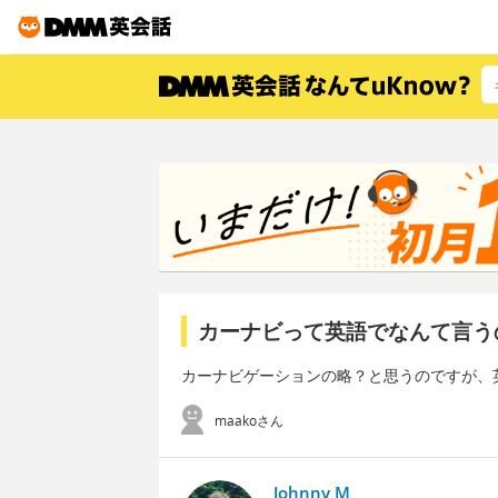
カーナビって英語でなんて言う
カーナビゲーションの略？と思うのですが、
maakoさん
Johnny M