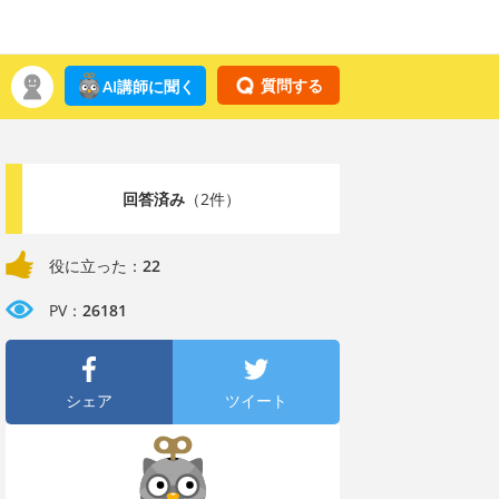
質問する
AI講師に聞く
回答済み
（2件）
役に立った：
22
PV：
26181
シェア
ツイート