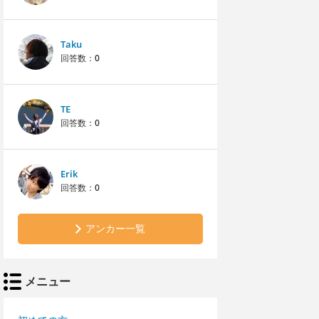
Taku
回答数：
0
TE
回答数：
0
Erik
回答数：
0
アンカー一覧
メニュー