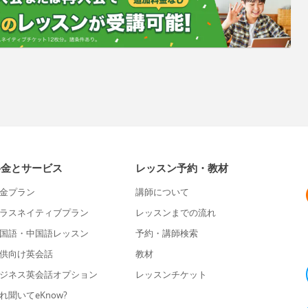
料金とサービス
レッスン予約・教材
金プラン
講師について
ラスネイティブプラン
レッスンまでの流れ
国語・中国語レッスン
予約・講師検索
供向け英会話
教材
ジネス英会話オプション
レッスンチケット
れ聞いてeKnow?