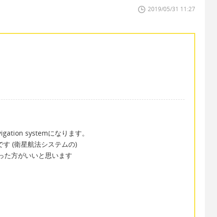
2019/05/31 11:27
ation systemになります。
stem略です (衛星航法システムの)
を使った方がいいと思います