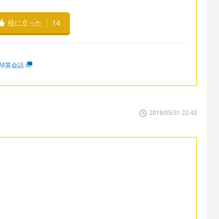
役に立った
14
MM英会話
2019/05/31 22:43